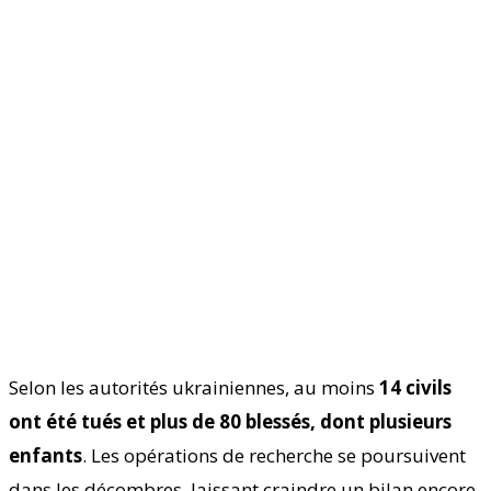
Selon les autorités ukrainiennes, au moins
14 civils
ont été tués et plus de 80 blessés, dont plusieurs
enfants
. Les opérations de recherche se poursuivent
dans les décombres, laissant craindre un bilan encore