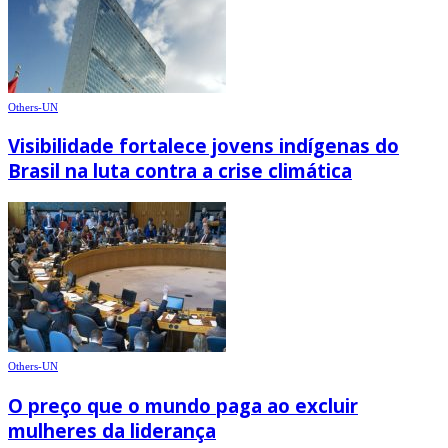
Others-UN
Visibilidade fortalece jovens indígenas do
Brasil na luta contra a crise climática
Others-UN
O preço que o mundo paga ao excluir
mulheres da liderança