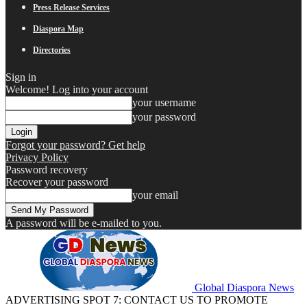
Press Release Services
Diaspora Map
Directories
Sign in
Welcome! Log into your account
your username
your password
Forgot your password? Get help
Privacy Policy
Password recovery
Recover your password
your email
A password will be e-mailed to you.
Global Diaspora News
ADVERTISING SPOT 7: CONTACT US TO PROMOTE