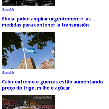
Others-UN
Ebola: piden ampliar urgentemente las
medidas para contener la transmisión
Others-UN
Calor extremo e guerras estão aumentando
preço do trigo, milho e açúcar