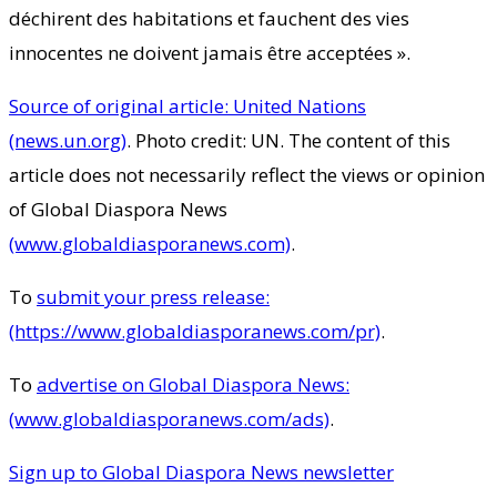
déchirent des habitations et fauchent des vies
innocentes ne doivent jamais être acceptées ».
Source of original article: United Nations
(news.un.org)
. Photo credit: UN. The content of this
article does not necessarily reflect the views or opinion
of Global Diaspora News
(www.globaldiasporanews.com)
.
To
submit your press release:
(https://www.globaldiasporanews.com/pr)
.
To
advertise on Global Diaspora News:
(www.globaldiasporanews.com/ads)
.
Sign up to Global Diaspora News newsletter