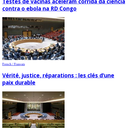
Testes de vacinas aceleram corrida da ciência
contra o ebola na RD Congo
French / Français
Vérité, justice, réparations : les clés d’une
paix durable