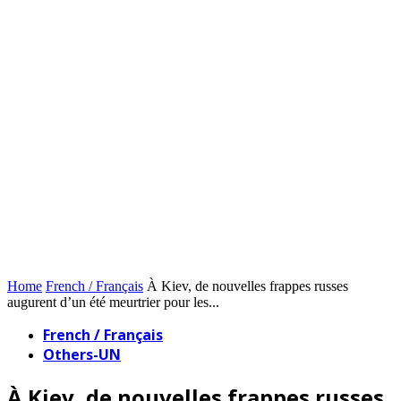
Home
French / Français
À Kiev, de nouvelles frappes russes
augurent d’un été meurtrier pour les...
French / Français
Others-UN
À Kiev, de nouvelles frappes russes