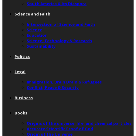
South America & Its Diaspora
Science and Faith
Intersection of Science and Faith
Science
Education
Science, Technology & Research
Sustainability
Politics
Legal
Immigration, Brain Drain & Refugees
Conflict, Peace & Security
Business
Books
Origins of the universe, life, and chemical particles
Accurate Scientific Proof of God
Origin of the Universe