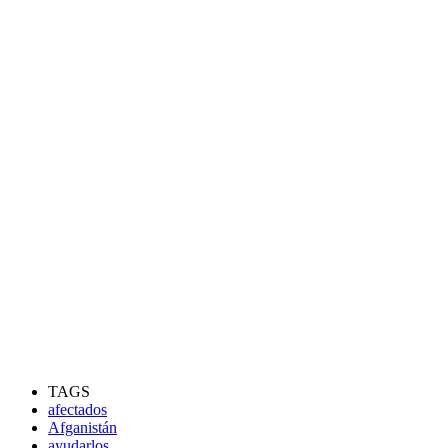
TAGS
afectados
Afganistán
ayudarlos