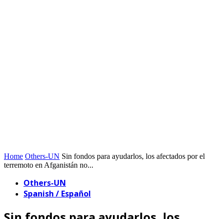
Home
Others-UN
Sin fondos para ayudarlos, los afectados por el
terremoto en Afganistán no...
Others-UN
Spanish / Español
Sin fondos para ayudarlos, los