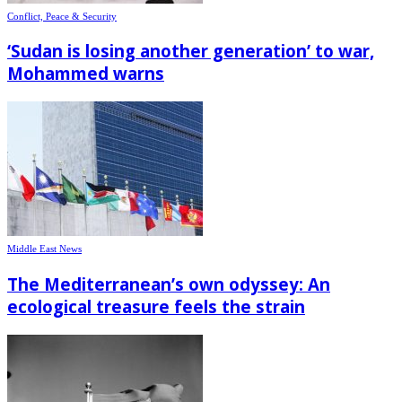
Conflict, Peace & Security
‘Sudan is losing another generation’ to war,
Mohammed warns
Middle East News
The Mediterranean’s own odyssey: An
ecological treasure feels the strain