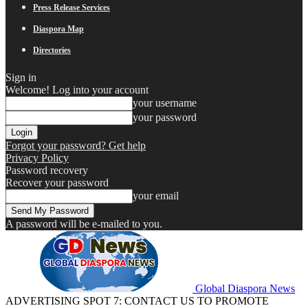
Press Release Services
Diaspora Map
Directories
Sign in
Welcome! Log into your account
your username
your password
Forgot your password? Get help
Privacy Policy
Password recovery
Recover your password
your email
A password will be e-mailed to you.
Global Diaspora News
ADVERTISING SPOT 7: CONTACT US TO PROMOTE