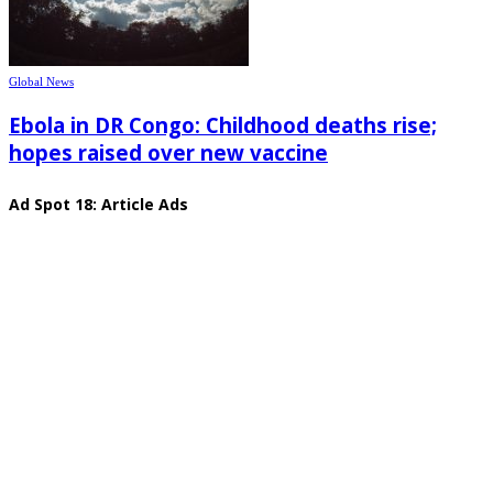
Global News
Ebola in DR Congo: Childhood deaths rise;
hopes raised over new vaccine
Ad Spot 18: Article Ads