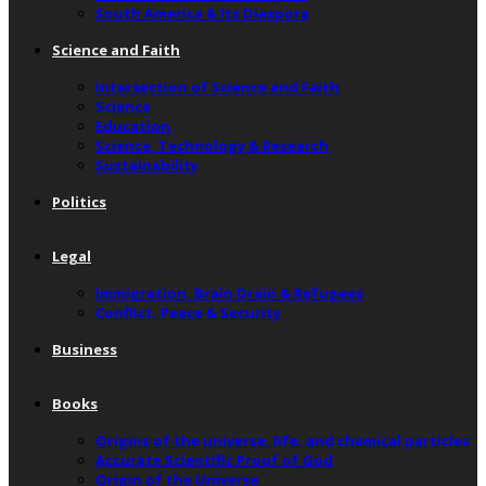
South America & Its Diaspora
Science and Faith
Intersection of Science and Faith
Science
Education
Science, Technology & Research
Sustainability
Politics
Legal
Immigration, Brain Drain & Refugees
Conflict, Peace & Security
Business
Books
Origins of the universe, life, and chemical particles
Accurate Scientific Proof of God
Origin of the Universe