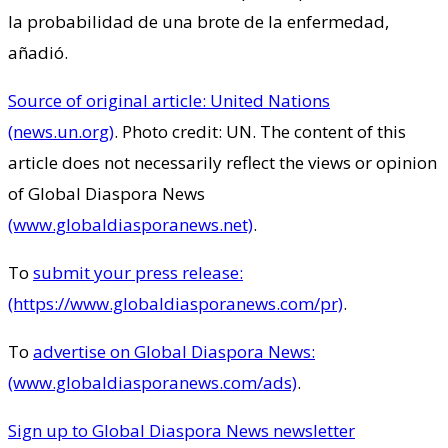
la probabilidad de una brote de la enfermedad,
añadió.
Source of original article: United Nations
(news.un.org)
. Photo credit: UN. The content of this
article does not necessarily reflect the views or opinion
of Global Diaspora News
(www.globaldiasporanews.net)
.
To
submit your press release:
(https://www.globaldiasporanews.com/pr)
.
To
advertise on Global Diaspora News:
(www.globaldiasporanews.com/ads)
.
Sign up to Global Diaspora News newsletter