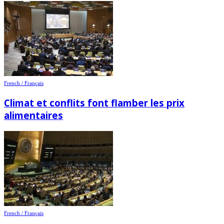
French / Français
Climat et conflits font flamber les prix
alimentaires
French / Français