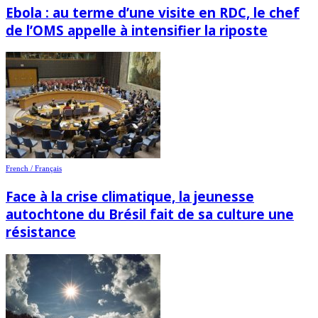
Ebola : au terme d’une visite en RDC, le chef
de l’OMS appelle à intensifier la riposte
French / Français
Face à la crise climatique, la jeunesse
autochtone du Brésil fait de sa culture une
résistance