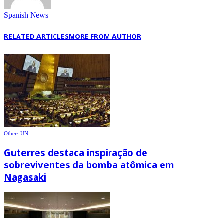
Spanish News
RELATED ARTICLES
MORE FROM AUTHOR
Others-UN
Guterres destaca inspiração de
sobreviventes da bomba atômica em
Nagasaki