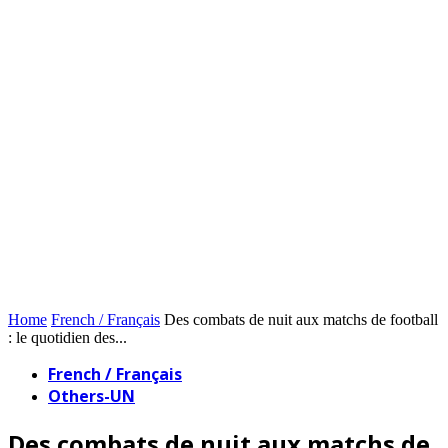
Home
French / Français
Des combats de nuit aux matchs de football
: le quotidien des...
French / Français
Others-UN
Des combats de nuit aux matchs de