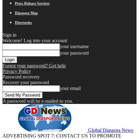
Press Release Services
Diaspora Map
Directories
Sign in
Welcome! Log into your account
your username
your password
Forgot your password? Get help
Privacy Policy
Password recovery
Recover your password
your email
A password will be e-mailed to you.
Global Diaspora News
ADVERTISING SPOT 7: CONTACT US TO PROMOTE