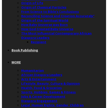
Origin of Life
Origin of Chemical Particles
From Science to Bible’s Conclusions
Reconciling Science and Creation Accurately”
Origin of the Spiritual World
How Baby Universe was Born
How God Created Baby Universe
The Most Influential Contemporary African
Diaspora Leaders
Recipient
Book Publishing
MORE
Humanitarian
African Diaspora Leaders
Arts & Entertainment
Lifestyle, Beauty, Culture & Opinion
Health, Food & Groceries
Sports, Hobbies, Games & Fitness
Jobs & Career Development
Diaspora Engagement
Legal, Human Rights, Gender, Children