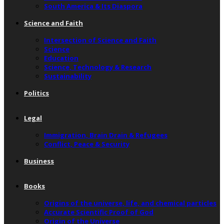
South America & Its Diaspora
Science and Faith
Intersection of Science and Faith
Science
Education
Science, Technology & Research
Sustainability
Politics
Legal
Immigration, Brain Drain & Refugees
Conflict, Peace & Security
Business
Books
Origins of the universe, life, and chemical particles
Accurate Scientific Proof of God
Origin of the Universe