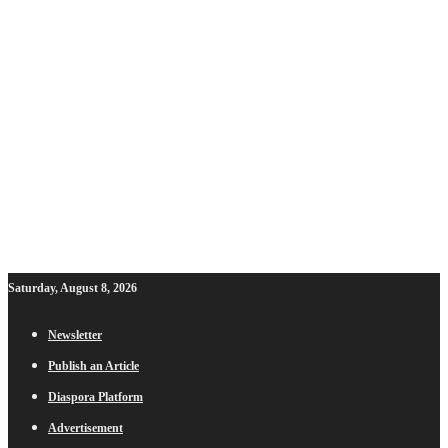
Saturday, August 8, 2026
Newsletter
Publish an Article
Diaspora Platform
Advertisement