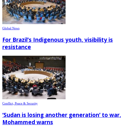
Global News
For Brazil’s Indigenous youth, visibility is
resistance
Conflict, Peace & Security
‘Sudan is losing another generation’ to war,
Mohammed warns