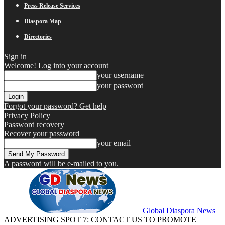
Press Release Services
Diaspora Map
Directories
Sign in
Welcome! Log into your account
your username
your password
Forgot your password? Get help
Privacy Policy
Password recovery
Recover your password
your email
A password will be e-mailed to you.
Global Diaspora News
ADVERTISING SPOT 7: CONTACT US TO PROMOTE