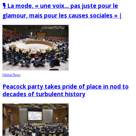
🎙️ La mode, « une voix… pas juste pour le
glamour, mais pour les causes sociales » |
Global News
Peacock party takes pride of place in nod to
decades of turbulent history