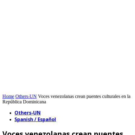
Home
Others-UN
Voces venezolanas crean puentes culturales en la
República Dominicana
Others-UN
Spanish / Español
Voces venezolanas crean puentes