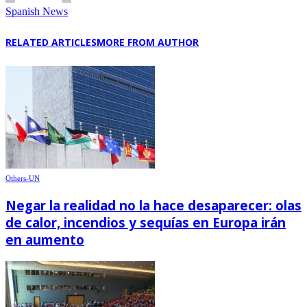
Spanish News
RELATED ARTICLES
MORE FROM AUTHOR
Others-UN
Negar la realidad no la hace desaparecer: olas
de calor, incendios y sequías en Europa irán
en aumento