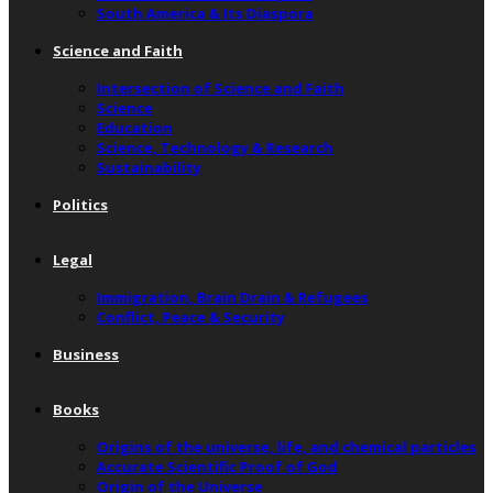
South America & Its Diaspora
Science and Faith
Intersection of Science and Faith
Science
Education
Science, Technology & Research
Sustainability
Politics
Legal
Immigration, Brain Drain & Refugees
Conflict, Peace & Security
Business
Books
Origins of the universe, life, and chemical particles
Accurate Scientific Proof of God
Origin of the Universe