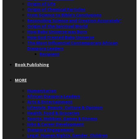
Origin of Life
Origin of Chemical Particles
From Science to Bible’s Conclusions
Reconciling Science and Creation Accurately”
Origin of the Spiritual World
How Baby Universe was Born
How God Created Baby Universe
The Most Influential Contemporary African
Diaspora Leaders
Recipient
Book Publishing
MORE
Humanitarian
African Diaspora Leaders
Arts & Entertainment
Lifestyle, Beauty, Culture & Opinion
Health, Food & Groceries
Sports, Hobbies, Games & Fitness
Jobs & Career Development
Diaspora Engagement
Legal, Human Rights, Gender, Children