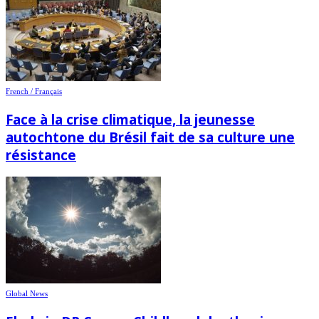
French / Français
Face à la crise climatique, la jeunesse
autochtone du Brésil fait de sa culture une
résistance
Global News