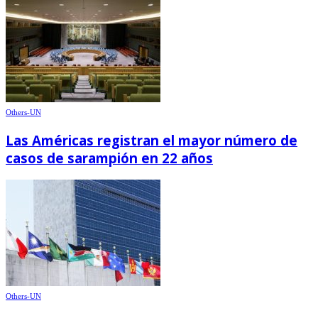
Others-UN
Las Américas registran el mayor número de
casos de sarampión en 22 años
Others-UN