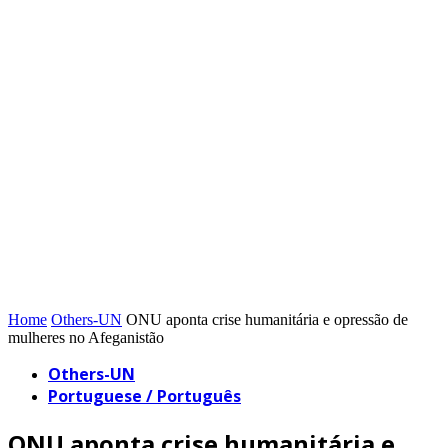
Home
Others-UN
ONU aponta crise humanitária e opressão de
mulheres no Afeganistão
Others-UN
Portuguese / Português
ONU aponta crise humanitária e