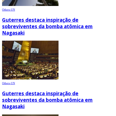
Others-UN
Guterres destaca inspiração de
sobreviventes da bomba atômica em
Nagasaki
Others-UN
Guterres destaca inspiração de
sobreviventes da bomba atômica em
Nagasaki