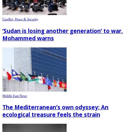
Conflict, Peace & Security
‘Sudan is losing another generation’ to war,
Mohammed warns
Middle East News
The Mediterranean’s own odyssey: An
ecological treasure feels the strain