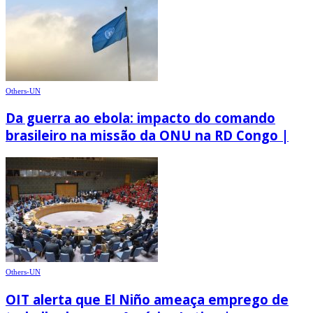
Others-UN
Da guerra ao ebola: impacto do comando
brasileiro na missão da ONU na RD Congo |
Others-UN
OIT alerta que El Niño ameaça emprego de