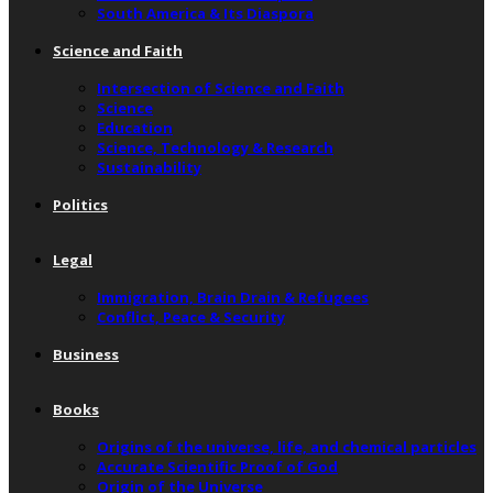
South America & Its Diaspora
Science and Faith
Intersection of Science and Faith
Science
Education
Science, Technology & Research
Sustainability
Politics
Legal
Immigration, Brain Drain & Refugees
Conflict, Peace & Security
Business
Books
Origins of the universe, life, and chemical particles
Accurate Scientific Proof of God
Origin of the Universe