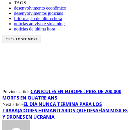
TAGS
desenvolvimento econômico
desenvolvimentos judiciais
Informação de última hora
notícias ao vivo e streaming
notícias de última hora
CLICK TO SEE MORE
CANICULES EN EUROPE : PRÈS DE 200.000
Previous article
MORTS EN QUATRE ANS
EL DÍA NUNCA TERMINA PARA LOS
Next article
TRABAJADORES HUMANITARIOS QUE DESAFÍAN MISILES
Y DRONES EN UCRANIA