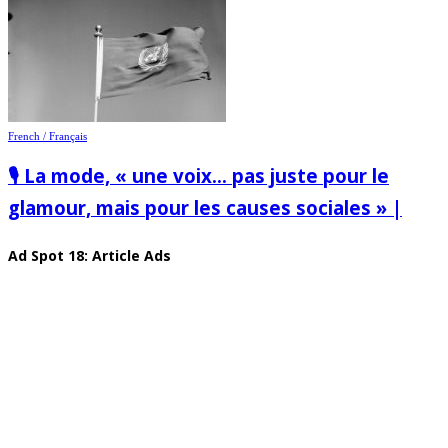
French / Français
🎙️ La mode, « une voix… pas juste pour le
glamour, mais pour les causes sociales » |
Ad Spot 18: Article Ads