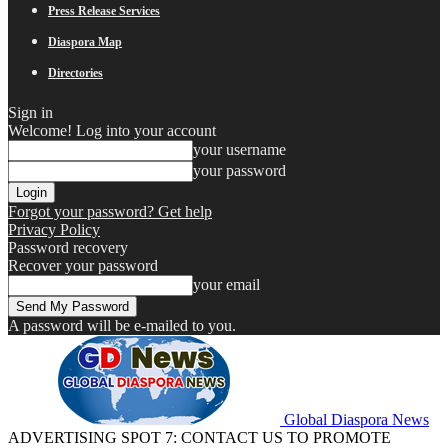
Press Release Services
Diaspora Map
Directories
Sign in
Welcome! Log into your account
your username
your password
Forgot your password? Get help
Privacy Policy
Password recovery
Recover your password
your email
A password will be e-mailed to you.
Global Diaspora News
ADVERTISING SPOT 7: CONTACT US TO PROMOTE