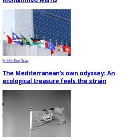
Middle East News
The Mediterranean’s own odyssey: An
ecological treasure feels the strain