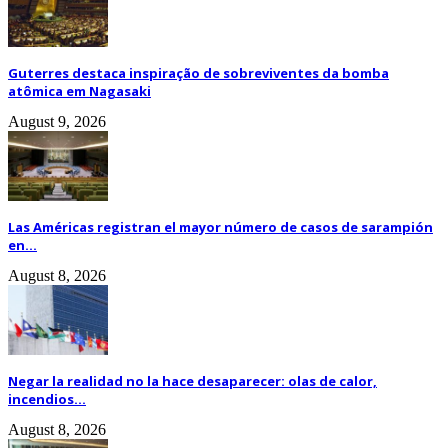
Guterres destaca inspiração de sobreviventes da bomba
atômica em Nagasaki
August 9, 2026
Las Américas registran el mayor número de casos de sarampión
en...
August 8, 2026
Negar la realidad no la hace desaparecer: olas de calor,
incendios...
August 8, 2026