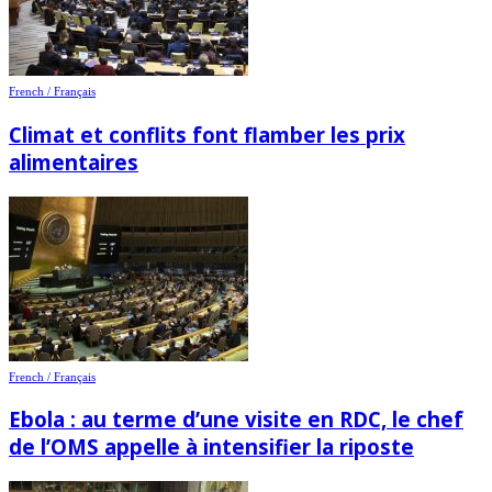
French / Français
Climat et conflits font flamber les prix
alimentaires
French / Français
Ebola : au terme d’une visite en RDC, le chef
de l’OMS appelle à intensifier la riposte