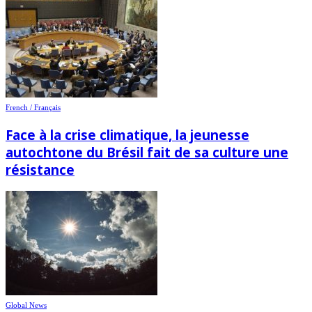
French / Français
Face à la crise climatique, la jeunesse
autochtone du Brésil fait de sa culture une
résistance
Global News