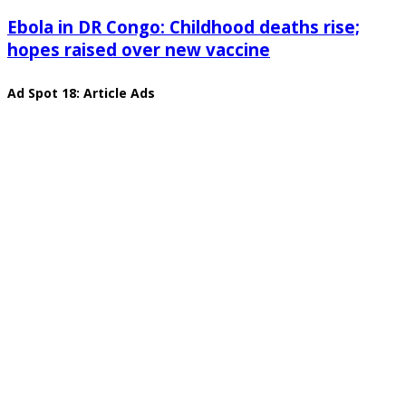
Ebola in DR Congo: Childhood deaths rise;
hopes raised over new vaccine
Ad Spot 18: Article Ads