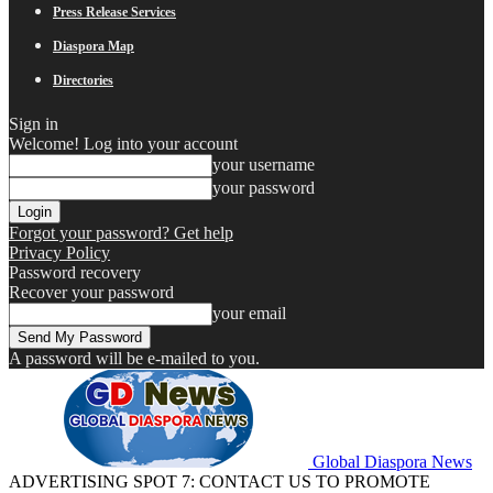
Press Release Services
Diaspora Map
Directories
Sign in
Welcome! Log into your account
your username
your password
Forgot your password? Get help
Privacy Policy
Password recovery
Recover your password
your email
A password will be e-mailed to you.
Global Diaspora News
ADVERTISING SPOT 7: CONTACT US TO PROMOTE