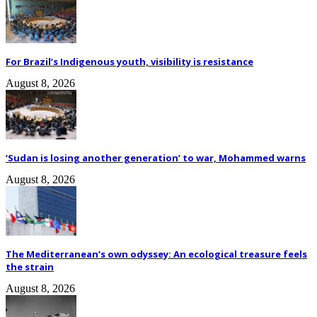
For Brazil’s Indigenous youth, visibility is resistance
August 8, 2026
‘Sudan is losing another generation’ to war, Mohammed warns
August 8, 2026
The Mediterranean’s own odyssey: An ecological treasure feels
the strain
August 8, 2026