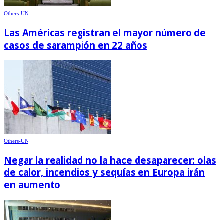
Others-UN
Las Américas registran el mayor número de
casos de sarampión en 22 años
Others-UN
Negar la realidad no la hace desaparecer: olas
de calor, incendios y sequías en Europa irán
en aumento