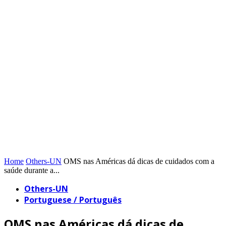
Home
Others-UN
OMS nas Américas dá dicas de cuidados com a
saúde durante a...
Others-UN
Portuguese / Português
OMS nas Américas dá dicas de