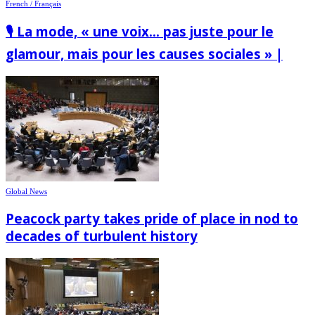
French / Français
🎙️ La mode, « une voix… pas juste pour le
glamour, mais pour les causes sociales » |
Global News
Peacock party takes pride of place in nod to
decades of turbulent history