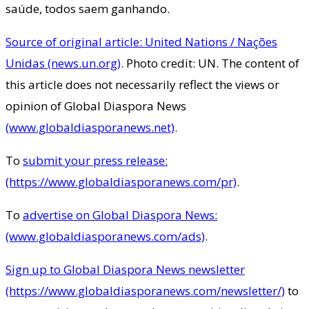
saúde, todos saem ganhando.
Source of original article: United Nations / Nações
Unidas (news.un.org)
. Photo credit: UN. The content of
this article does not necessarily reflect the views or
opinion of Global Diaspora News
(www.globaldiasporanews.net)
.
To
submit your press release:
(https://www.globaldiasporanews.com/pr)
.
To
advertise on Global Diaspora News:
(www.globaldiasporanews.com/ads)
.
Sign up to Global Diaspora News newsletter
(https://www.globaldiasporanews.com/newsletter/)
to