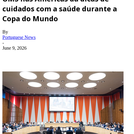
cuidados com a saúde durante a
Copa do Mundo
By
Portuguese News
-
June 9, 2026