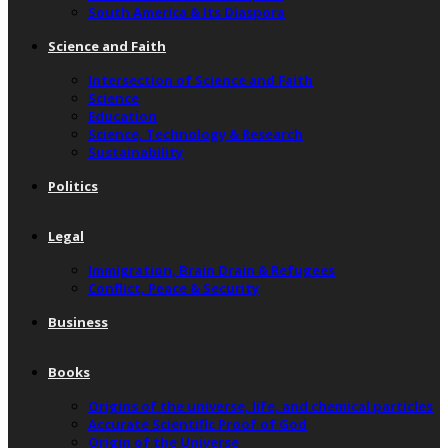
South America & Its Diaspora
Science and Faith
Intersection of Science and Faith
Science
Education
Science, Technology & Research
Sustainability
Politics
Legal
Immigration, Brain Drain & Refugees
Conflict, Peace & Security
Business
Books
Origins of the universe, life, and chemical particles
Accurate Scientific Proof of God
Origin of the Universe