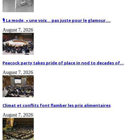
🎙️ La mode, « une voix… pas juste pour le glamour,...
August 7, 2026
Peacock party takes pride of place in nod to decades of...
August 7, 2026
Climat et conflits font flamber les prix alimentaires
August 7, 2026