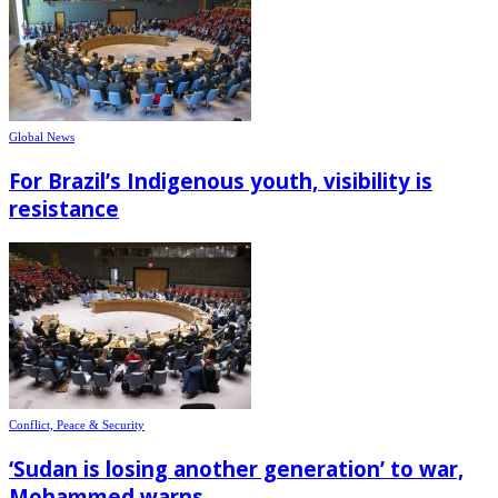
Global News
For Brazil’s Indigenous youth, visibility is
resistance
Conflict, Peace & Security
‘Sudan is losing another generation’ to war,
Mohammed warns