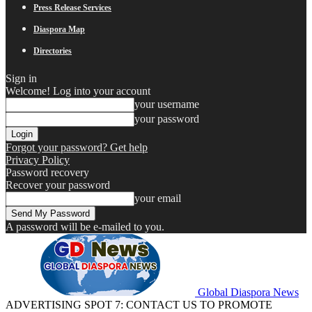
Press Release Services
Diaspora Map
Directories
Sign in
Welcome! Log into your account
your username
your password
Forgot your password? Get help
Privacy Policy
Password recovery
Recover your password
your email
A password will be e-mailed to you.
Global Diaspora News
ADVERTISING SPOT 7: CONTACT US TO PROMOTE