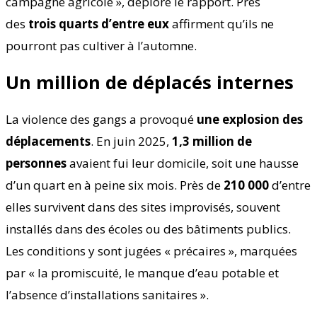
campagne agricole », déplore le rapport. Près
des
trois quarts d’entre eux
affirment qu’ils ne
pourront pas cultiver à l’automne.
Un million de déplacés internes
La violence des gangs a provoqué
une explosion des
déplacements
. En juin 2025,
1,3 million de
personnes
avaient fui leur domicile, soit une hausse
d’un quart en à peine six mois. Près de
210 000
d’entre
elles survivent dans des sites improvisés, souvent
installés dans des écoles ou des bâtiments publics.
Les conditions y sont jugées « précaires », marquées
par « la promiscuité, le manque d’eau potable et
l’absence d’installations sanitaires ».