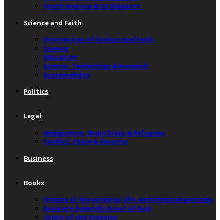
South America & Its Diaspora
Science and Faith
Intersection of Science and Faith
Science
Education
Science, Technology & Research
Sustainability
Politics
Legal
Immigration, Brain Drain & Refugees
Conflict, Peace & Security
Business
Books
Origins of the universe, life, and chemical particles
Accurate Scientific Proof of God
Origin of the Universe