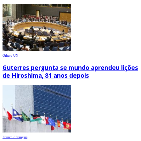
Others-UN
Guterres pergunta se mundo aprendeu lições
de Hiroshima, 81 anos depois
French / Français