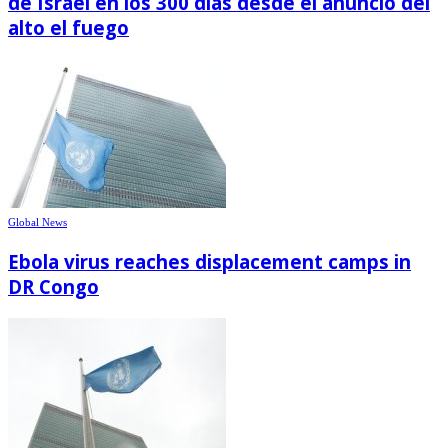
de Israel en los 300 días desde el anuncio del
alto el fuego
Global News
Ebola virus reaches displacement camps in
DR Congo