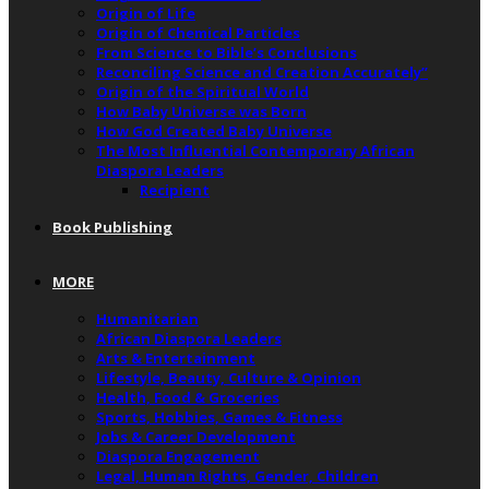
Origin of Life
Origin of Chemical Particles
From Science to Bible’s Conclusions
Reconciling Science and Creation Accurately”
Origin of the Spiritual World
How Baby Universe was Born
How God Created Baby Universe
The Most Influential Contemporary African
Diaspora Leaders
Recipient
Book Publishing
MORE
Humanitarian
African Diaspora Leaders
Arts & Entertainment
Lifestyle, Beauty, Culture & Opinion
Health, Food & Groceries
Sports, Hobbies, Games & Fitness
Jobs & Career Development
Diaspora Engagement
Legal, Human Rights, Gender, Children