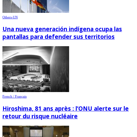
Others-UN
Una nueva generación indígena ocupa las
pantallas para defender sus territorios
French / Français
Hiroshima, 81 ans après : l’ONU alerte sur le
retour du risque nucléaire