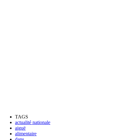
TAGS
actualité nationale
aiguë
alimentaire
dans