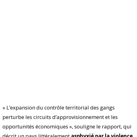
« L’expansion du contrôle territorial des gangs
perturbe les circuits d’approvisionnement et les
opportunités économiques », souligne le rapport, qui
décrit un pays littéralement
asphyxié par la violence