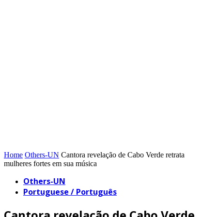
Home
Others-UN
Cantora revelação de Cabo Verde retrata
mulheres fortes em sua música
Others-UN
Portuguese / Português
Cantora revelação de Cabo Verde