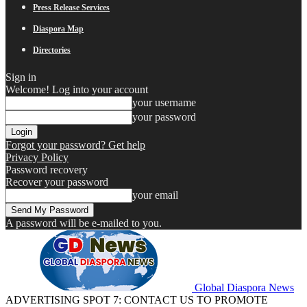
Press Release Services
Diaspora Map
Directories
Sign in
Welcome! Log into your account
your username
your password
Forgot your password? Get help
Privacy Policy
Password recovery
Recover your password
your email
A password will be e-mailed to you.
Global Diaspora News
ADVERTISING SPOT 7: CONTACT US TO PROMOTE