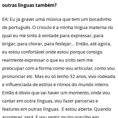
outras línguas também?
EA: Eu já gravei uma música que tem um bocadinho
de português. O crioulo é a minha língua materna no
qual eu me sinto à vontade para expressar, para
brigar, para chorar, para festejar… Então, até agora,
eu estou confortável onde estou porque consigo
realmente expressar o que eu sinto sem me
preocupar com a forma como vou articular, como vou
pronunciar etc. Mas eu só tenho 32 anos, vivo rodeada
e influenciada de estilos e ritmos do mundo inteiro.
Então é óbvio que vai haver um momento, onde vou
cantar em outra línguas, vou fazer parcerias e
features em outras línguas. E estou aberta. Quando
acontecer, será. E vou sentir muito orgulho em