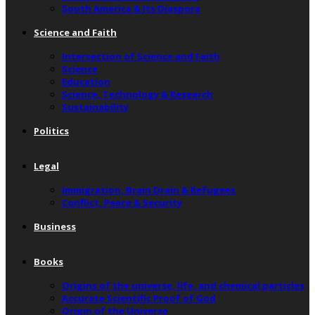
South America & Its Diaspora
Science and Faith
Intersection of Science and Faith
Science
Education
Science, Technology & Research
Sustainability
Politics
Legal
Immigration, Brain Drain & Refugees
Conflict, Peace & Security
Business
Books
Origins of the universe, life, and chemical particles
Accurate Scientific Proof of God
Origin of the Universe