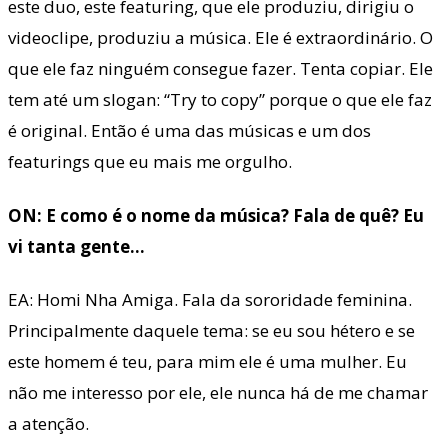
este duo, este featuring, que ele produziu, dirigiu o
videoclipe, produziu a música. Ele é extraordinário. O
que ele faz ninguém consegue fazer. Tenta copiar. Ele
tem até um slogan: “Try to copy” porque o que ele faz
é original. Então é uma das músicas e um dos
featurings que eu mais me orgulho.
ON: E como é o nome da música? Fala de quê? Eu
vi tanta gente…
EA: Homi Nha Amiga. Fala da sororidade feminina.
Principalmente daquele tema: se eu sou hétero e se
este homem é teu, para mim ele é uma mulher. Eu
não me interesso por ele, ele nunca há de me chamar
a atenção.