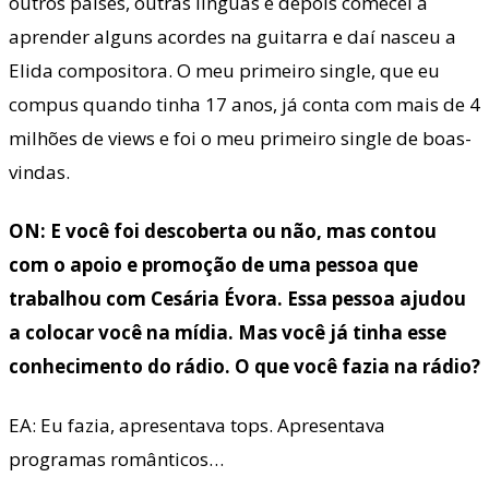
outros países, outras línguas e depois comecei a
aprender alguns acordes na guitarra e daí nasceu a
Elida compositora. O meu primeiro single, que eu
compus quando tinha 17 anos, já conta com mais de 4
milhões de views e foi o meu primeiro single de boas-
vindas.
ON: E você foi descoberta ou não, mas contou
com o apoio e promoção de uma pessoa que
trabalhou com Cesária Évora. Essa pessoa ajudou
a colocar você na mídia. Mas você já tinha esse
conhecimento do rádio. O que você fazia na rádio?
EA: Eu fazia, apresentava tops. Apresentava
programas românticos…