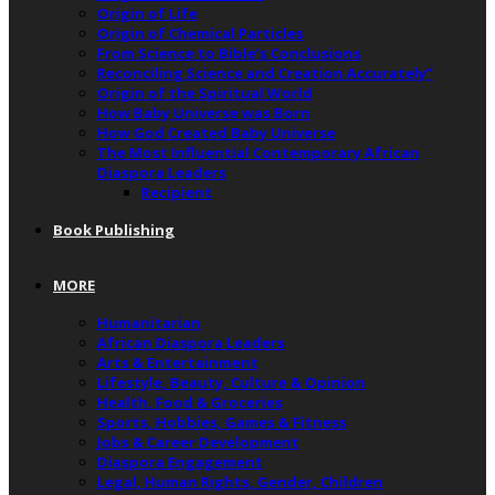
Origin of Life
Origin of Chemical Particles
From Science to Bible’s Conclusions
Reconciling Science and Creation Accurately”
Origin of the Spiritual World
How Baby Universe was Born
How God Created Baby Universe
The Most Influential Contemporary African
Diaspora Leaders
Recipient
Book Publishing
MORE
Humanitarian
African Diaspora Leaders
Arts & Entertainment
Lifestyle, Beauty, Culture & Opinion
Health, Food & Groceries
Sports, Hobbies, Games & Fitness
Jobs & Career Development
Diaspora Engagement
Legal, Human Rights, Gender, Children