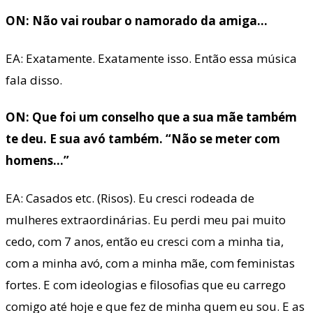
ON: Não vai roubar o namorado da amiga…
EA: Exatamente. Exatamente isso. Então essa música
fala disso.
ON: Que foi um conselho que a sua mãe também
te deu. E sua avó também. “Não se meter com
homens…”
EA: Casados etc. (Risos). Eu cresci rodeada de
mulheres extraordinárias. Eu perdi meu pai muito
cedo, com 7 anos, então eu cresci com a minha tia,
com a minha avó, com a minha mãe, com feministas
fortes. E com ideologias e filosofias que eu carrego
comigo até hoje e que fez de minha quem eu sou. E as