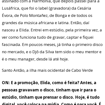
assinado com a Harmonia, que depois passei para a
Lusáfrica, que foi o label (gravadora) da Cesária
Évora, de Polo Montañez, de Bonga e de todos os
grandes da música africana e latina. Então, daí
nasceu a Elida. Entrei em estúdio, pela primeira vez, a
ver como funciona tudo de gravar, captar e fiquei
fascinada. Em poucos meses, já tinha o primeiro disco
no mercado, e o Djô da Silva tem sido o meu mentor e
é o meu manager, desde lá até hoje.
Santo Antão, a ilha mais ocidental de Cabo Verde
ON: E a promoção, Elida, como é feita? Antes, a
pessoas gravavam o disco, tinham que ir para o
estúdio, tinham que prensar o disco. Hoje, é tudo
digital, você coloca na mídia. Como é para você. É