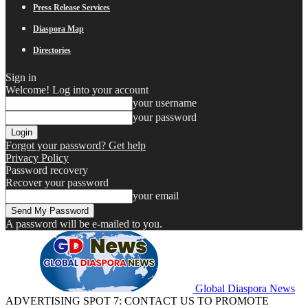
Press Release Services
Diaspora Map
Directories
Sign in
Welcome! Log into your account
your username
your password
Forgot your password? Get help
Privacy Policy
Password recovery
Recover your password
your email
A password will be e-mailed to you.
Global Diaspora News
ADVERTISING SPOT 7: CONTACT US TO PROMOTE