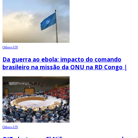
Others-UN
Da guerra ao ebola: impacto do comando
brasileiro na missão da ONU na RD Congo |
Others-UN