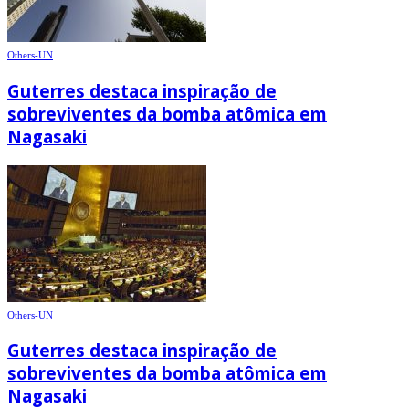
Others-UN
Guterres destaca inspiração de
sobreviventes da bomba atômica em
Nagasaki
Others-UN
Guterres destaca inspiração de
sobreviventes da bomba atômica em
Nagasaki