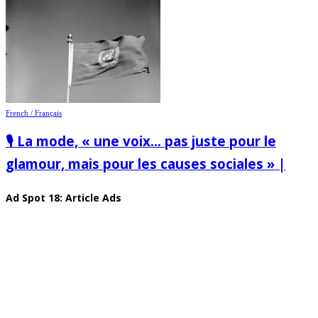
French / Français
🎙️ La mode, « une voix… pas juste pour le
glamour, mais pour les causes sociales » |
Ad Spot 18: Article Ads