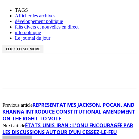
TAGS
‎Afficher les archives
développement politique
faits divers et nouvelles en direct
info politique
Le journal du jour
CLICK TO SEE MORE
REPRESENTATIVES JACKSON, POCAN, AND
Previous article
KHANNA INTRODUCE CONSTITUTIONAL AMENDMENT
ON THE RIGHT TO VOTE
ÉTATS-UNIS-IRAN : L'ONU ENCOURAGÉE PAR
Next article
LES DISCUSSIONS AUTOUR D'UN CESSEZ-LE-FEU