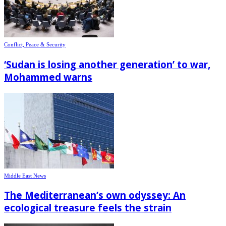
Conflict, Peace & Security
‘Sudan is losing another generation’ to war,
Mohammed warns
Middle East News
The Mediterranean’s own odyssey: An
ecological treasure feels the strain