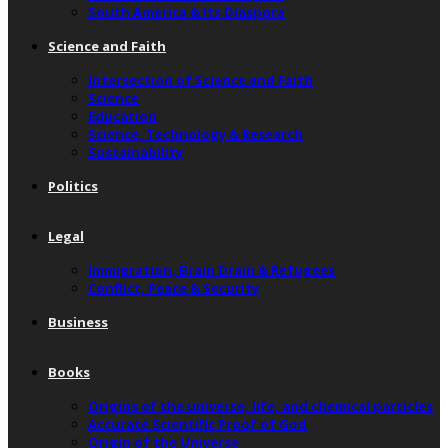
South America & Its Diaspora
Science and Faith
Intersection of Science and Faith
Science
Education
Science, Technology & Research
Sustainability
Politics
Legal
Immigration, Brain Drain & Refugees
Conflict, Peace & Security
Business
Books
Origins of the universe, life, and chemical particles
Accurate Scientific Proof of God
Origin of the Universe