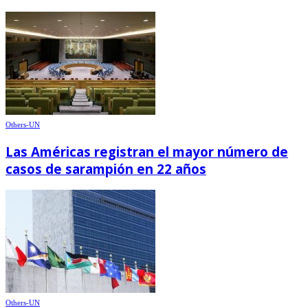
Others-UN
Las Américas registran el mayor número de
casos de sarampión en 22 años
Others-UN