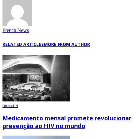
French News
RELATED ARTICLES
MORE FROM AUTHOR
Others-UN
Medicamento mensal promete revolucionar
prevenção ao HIV no mundo