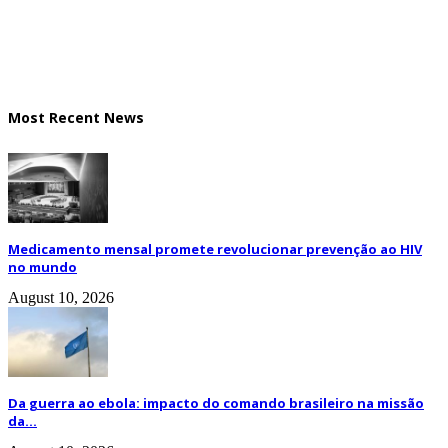
Most Recent News
Medicamento mensal promete revolucionar prevenção ao HIV
no mundo
August 10, 2026
Da guerra ao ebola: impacto do comando brasileiro na missão
da...