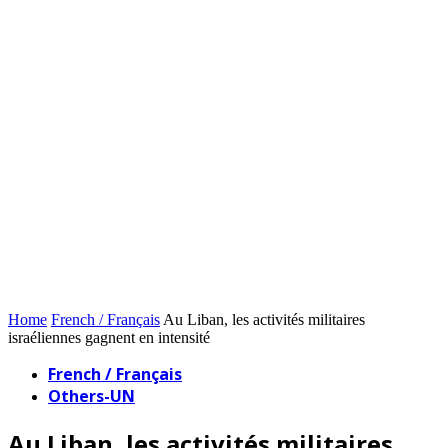
Home
French / Français
Au Liban, les activités militaires
israéliennes gagnent en intensité
French / Français
Others-UN
Au Liban, les activités militaires