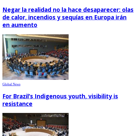
Negar la realidad no la hace desaparecer: olas
de calor, incendios y sequías en Europa irán
en aumento
Global News
For Brazil’s Indigenous youth, visibility is
resistance