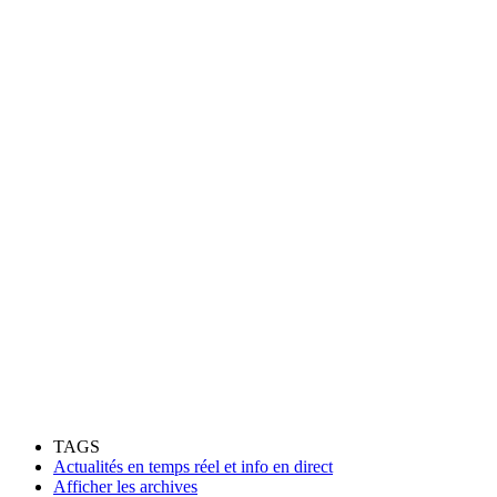
TAGS
Actualités en temps réel et info en direct
‎Afficher les archives