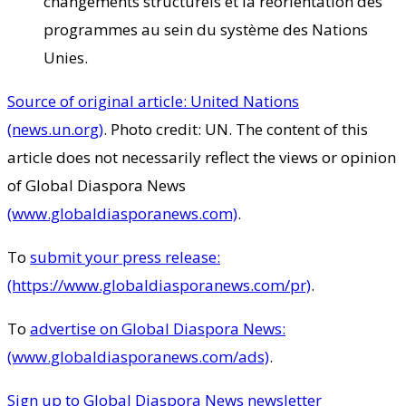
changements structurels et la réorientation des
programmes au sein du système des Nations
Unies.
Source of original article: United Nations
(news.un.org)
. Photo credit: UN. The content of this
article does not necessarily reflect the views or opinion
of Global Diaspora News
(www.globaldiasporanews.com)
.
To
submit your press release:
(https://www.globaldiasporanews.com/pr)
.
To
advertise on Global Diaspora News:
(www.globaldiasporanews.com/ads)
.
Sign up to Global Diaspora News newsletter