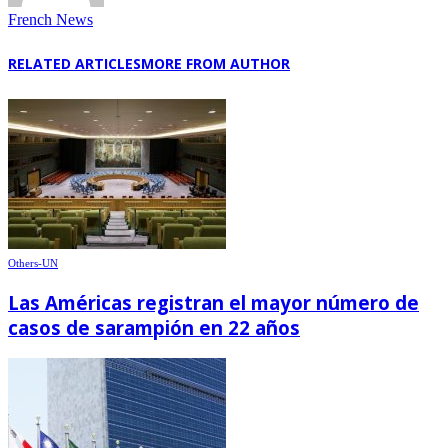
French News
RELATED ARTICLES
MORE FROM AUTHOR
Others-UN
Las Américas registran el mayor número de
casos de sarampión en 22 años