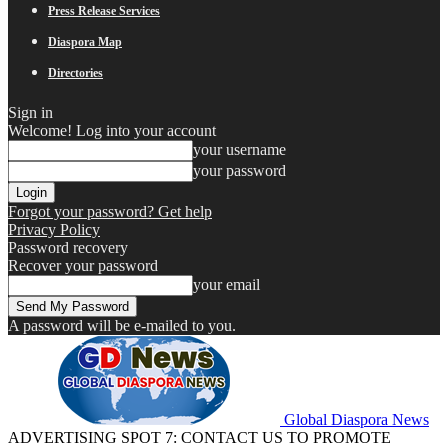
Press Release Services
Diaspora Map
Directories
Sign in
Welcome! Log into your account
your username
your password
Forgot your password? Get help
Privacy Policy
Password recovery
Recover your password
your email
A password will be e-mailed to you.
Global Diaspora News
ADVERTISING SPOT 7: CONTACT US TO PROMOTE