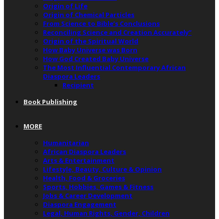
Origin of Life
Origin of Chemical Particles
From Science to Bible’s Conclusions
Reconciling Science and Creation Accurately”
Origin of the Spiritual World
How Baby Universe was Born
How God Created Baby Universe
The Most Influential Contemporary African
Diaspora Leaders
Recipient
Book Publishing
MORE
Humanitarian
African Diaspora Leaders
Arts & Entertainment
Lifestyle, Beauty, Culture & Opinion
Health, Food & Groceries
Sports, Hobbies, Games & Fitness
Jobs & Career Development
Diaspora Engagement
Legal, Human Rights, Gender, Children