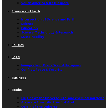
South America & Its Diaspora
Science and Faith
Intersection of Science and Faith
Science
Education
Science, Technology & Research
Sustainability
Politics
Legal
Immigration, Brain Drain & Refugees
Conflict, Peace & Security
Business
Books
Origins of the universe, life, and chemical particles
Accurate Scientific Proof of God
Origin of the Universe