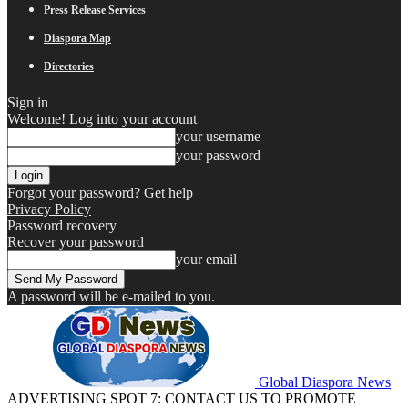
Press Release Services
Diaspora Map
Directories
Sign in
Welcome! Log into your account
your username
your password
Forgot your password? Get help
Privacy Policy
Password recovery
Recover your password
your email
A password will be e-mailed to you.
Global Diaspora News
ADVERTISING SPOT 7: CONTACT US TO PROMOTE