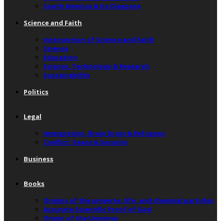
South America & Its Diaspora
Science and Faith
Intersection of Science and Faith
Science
Education
Science, Technology & Research
Sustainability
Politics
Legal
Immigration, Brain Drain & Refugees
Conflict, Peace & Security
Business
Books
Origins of the universe, life, and chemical particles
Accurate Scientific Proof of God
Origin of the Universe