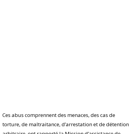
Ces abus comprennent des menaces, des cas de
torture, de maltraitance, d’arrestation et de détention
arbitraire, ont rapporté la Mission d’assistance de