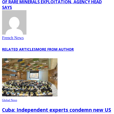
OF RARE MINERALS EXPLOITATION, AGENCY HEAD
SAYS
French News
RELATED ARTICLES
MORE FROM AUTHOR
Global News
Cuba: Independent experts condemn new US