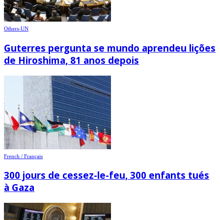
Others-UN
Guterres pergunta se mundo aprendeu lições
de Hiroshima, 81 anos depois
French / Français
300 jours de cessez-le-feu, 300 enfants tués
à Gaza