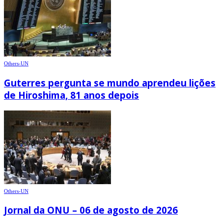
Others-UN
Guterres pergunta se mundo aprendeu lições
de Hiroshima, 81 anos depois
Others-UN
Jornal da ONU – 06 de agosto de 2026