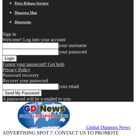
Press Release Services
Diaspora Map
Directories
Sign in
Welcome! Log into your account
your username
your password
Forgot your password? Get help
Privacy Policy
Password recovery
Recover your password
your email
A password will be e-mailed to you.
Global Diaspora News
ADVERTISING SPOT 7: CONTACT US TO PROMOTE