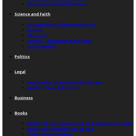
South America & Its Diaspora
Science and Faith
Intersection of Science and Faith
Science
Education
Science, Technology & Research
Sustainability
Politics
Legal
Immigration, Brain Drain & Refugees
Conflict, Peace & Security
Business
Books
Origins of the universe, life, and chemical particles
Accurate Scientific Proof of God
Origin of the Universe