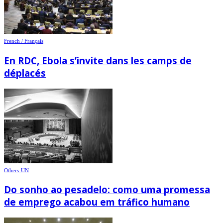
French / Français
En RDC, Ebola s’invite dans les camps de
déplacés
Others-UN
Do sonho ao pesadelo: como uma promessa
de emprego acabou em tráfico humano