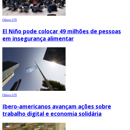
Others-UN
El Niño pode colocar 49 milhões de pessoas
em insegurança alimentar
Others-UN
Ibero-americanos avançam ações sobre
trabalho digital e economia solidária