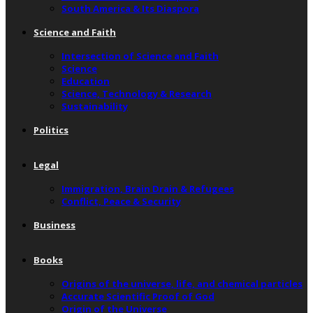
South America & Its Diaspora
Science and Faith
Intersection of Science and Faith
Science
Education
Science, Technology & Research
Sustainability
Politics
Legal
Immigration, Brain Drain & Refugees
Conflict, Peace & Security
Business
Books
Origins of the universe, life, and chemical particles
Accurate Scientific Proof of God
Origin of the Universe