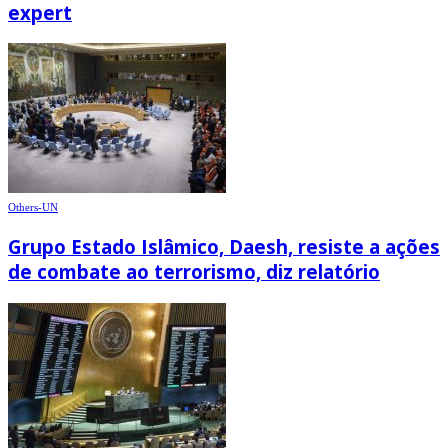
expert
Others-UN
Grupo Estado Islâmico, Daesh, resiste a ações
de combate ao terrorismo, diz relatório