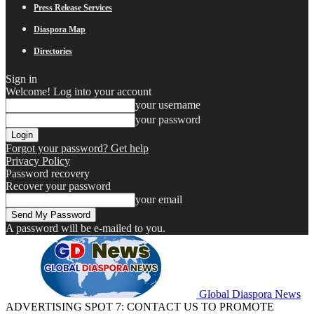
Press Release Services
Diaspora Map
Directories
Sign in
Welcome! Log into your account
your username
your password
Forgot your password? Get help
Privacy Policy
Password recovery
Recover your password
your email
A password will be e-mailed to you.
Global Diaspora News
ADVERTISING SPOT 7: CONTACT US TO PROMOTE