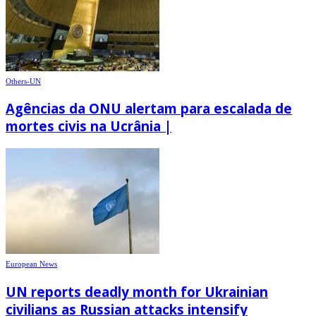
Others-UN
Agências da ONU alertam para escalada de
mortes civis na Ucrânia |
European News
UN reports deadly month for Ukrainian
civilians as Russian attacks intensify