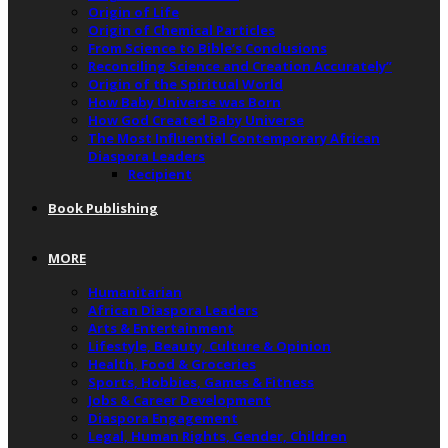
Origin of Life
Origin of Chemical Particles
From Science to Bible’s Conclusions
Reconciling Science and Creation Accurately”
Origin of the Spiritual World
How Baby Universe was Born
How God Created Baby Universe
The Most Influential Contemporary African
Diaspora Leaders
Recipient
Book Publishing
MORE
Humanitarian
African Diaspora Leaders
Arts & Entertainment
Lifestyle, Beauty, Culture & Opinion
Health, Food & Groceries
Sports, Hobbies, Games & Fitness
Jobs & Career Development
Diaspora Engagement
Legal, Human Rights, Gender, Children