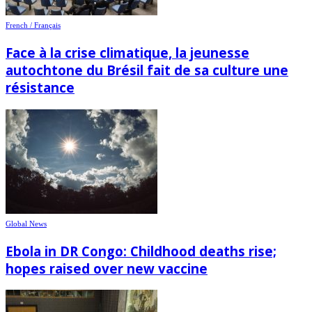
French / Français
Face à la crise climatique, la jeunesse
autochtone du Brésil fait de sa culture une
résistance
Global News
Ebola in DR Congo: Childhood deaths rise;
hopes raised over new vaccine