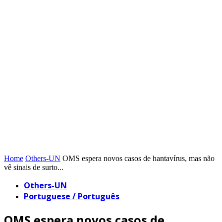
Home
Others-UN
OMS espera novos casos de hantavírus, mas não
vê sinais de surto...
Others-UN
Portuguese / Português
OMS espera novos casos de