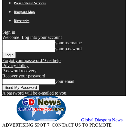
Press Release Services
Diaspora Map
Directories
Sign in
Welcome! Log into your account
your username
your password
Forgot your password? Get help
Privacy Policy
Password recovery
Recover your password
your email
A password will be e-mailed to you.
Global Diaspora News
ADVERTISING SPOT 7: CONTACT US TO PROMOTE