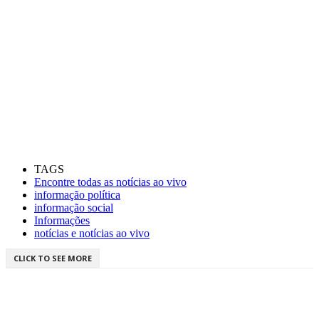
TAGS
Encontre todas as notícias ao vivo
informação política
informação social
Informações
notícias e notícias ao vivo
CLICK TO SEE MORE