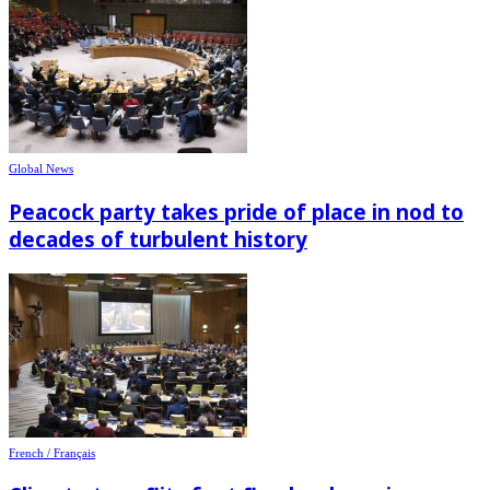
Global News
Peacock party takes pride of place in nod to
decades of turbulent history
French / Français