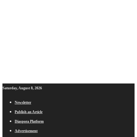
Saturday, August 8, 2026
Newsletter
Publish an Article
Diaspora Platform
Advertisement