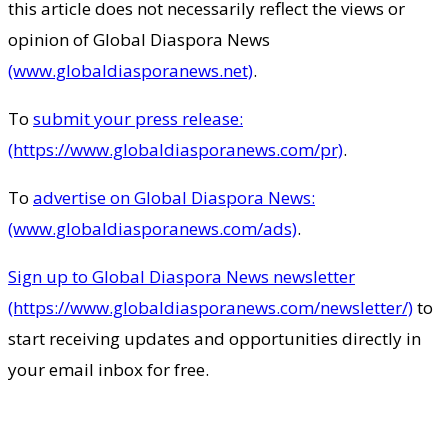
this article does not necessarily reflect the views or
opinion of Global Diaspora News
(www.globaldiasporanews.net)
.
To
submit your press release:
(https://www.globaldiasporanews.com/pr)
.
To
advertise on Global Diaspora News:
(www.globaldiasporanews.com/ads)
.
Sign up to Global Diaspora News newsletter
(https://www.globaldiasporanews.com/newsletter/)
to
start receiving updates and opportunities directly in
your email inbox for free.