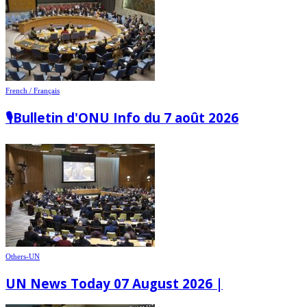
French / Français
🎙️Bulletin d'ONU Info du 7 août 2026
Others-UN
UN News Today 07 August 2026 |