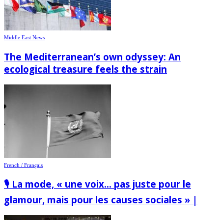
Middle East News
The Mediterranean’s own odyssey: An
ecological treasure feels the strain
French / Français
🎙️ La mode, « une voix… pas juste pour le
glamour, mais pour les causes sociales » |