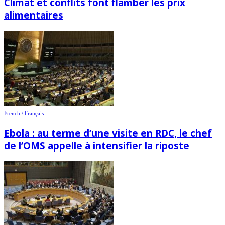
Climat et conflits font flamber les prix
alimentaires
French / Français
Ebola : au terme d’une visite en RDC, le chef
de l’OMS appelle à intensifier la riposte