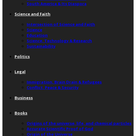
South America & Its Diaspora
Science and Faith
Intersection of Science and Faith
Science
Education
Science, Technology & Research
Sustainability
Politics
Legal
Immigration, Brain Drain & Refugees
Conflict, Peace & Security
Business
Books
Origins of the universe, life, and chemical particles
Accurate Scientific Proof of God
Origin of the Universe