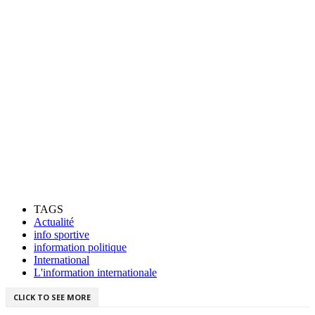
TAGS
Actualité
info sportive
information politique
‎International
L'information internationale
CLICK TO SEE MORE