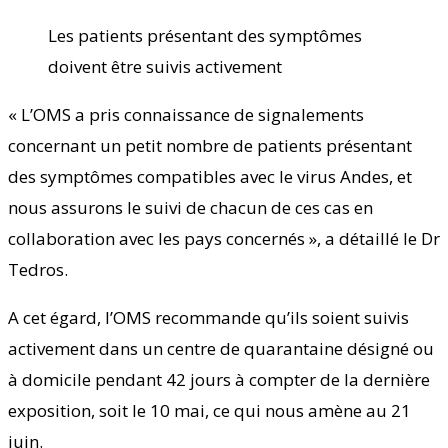
Les patients présentant des symptômes
doivent être suivis activement
« L’OMS a pris connaissance de signalements
concernant un petit nombre de patients présentant
des symptômes compatibles avec le virus Andes, et
nous assurons le suivi de chacun de ces cas en
collaboration avec les pays concernés », a détaillé le Dr
Tedros.
A cet égard, l’OMS recommande qu’ils soient suivis
activement dans un centre de quarantaine désigné ou
à domicile pendant 42 jours à compter de la dernière
exposition, soit le 10 mai, ce qui nous amène au 21
juin.