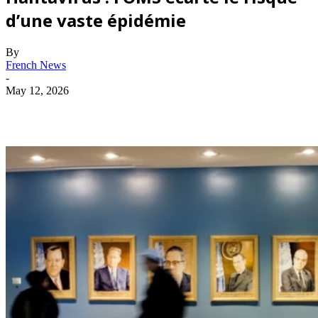
d’une vaste épidémie
By
French News
-
May 12, 2026