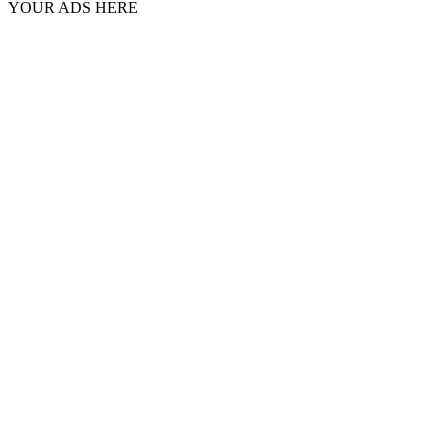
YOUR ADS HERE