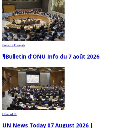
French / Français
🎙️Bulletin d'ONU Info du 7 août 2026
Others-UN
UN News Today 07 August 2026 |