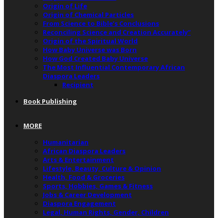
Origin of Life
Origin of Chemical Particles
From Science to Bible’s Conclusions
Reconciling Science and Creation Accurately”
Origin of the Spiritual World
How Baby Universe was Born
How God Created Baby Universe
The Most Influential Contemporary African
Diaspora Leaders
Recipient
Book Publishing
MORE
Humanitarian
African Diaspora Leaders
Arts & Entertainment
Lifestyle, Beauty, Culture & Opinion
Health, Food & Groceries
Sports, Hobbies, Games & Fitness
Jobs & Career Development
Diaspora Engagement
Legal, Human Rights, Gender, Children