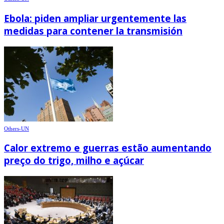
Ebola: piden ampliar urgentemente las
medidas para contener la transmisión
Others-UN
Calor extremo e guerras estão aumentando
preço do trigo, milho e açúcar