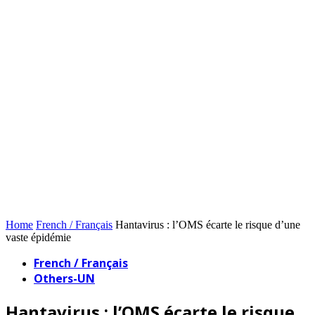
Home
French / Français
Hantavirus : l’OMS écarte le risque d’une
vaste épidémie
French / Français
Others-UN
Hantavirus : l’OMS écarte le risque