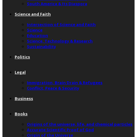
South America & Its Diaspora
Science and Faith
Intersection of Science and Faith
Science
Education
Science, Technology & Research
Sustainability
Politics
Legal
Immigration, Brain Drain & Refugees
Conflict, Peace & Security
Business
Books
Origins of the universe, life, and chemical particles
Accurate Scientific Proof of God
Origin of the Universe