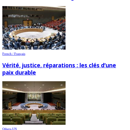
French / Français
Vérité, justice, réparations : les clés d’une
paix durable
Others-UN