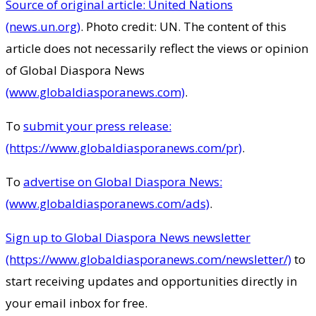
Source of original article: United Nations
(news.un.org)
. Photo credit: UN. The content of this
article does not necessarily reflect the views or opinion
of Global Diaspora News
(www.globaldiasporanews.com)
.
To
submit your press release:
(https://www.globaldiasporanews.com/pr)
.
To
advertise on Global Diaspora News:
(www.globaldiasporanews.com/ads)
.
Sign up to Global Diaspora News newsletter
(https://www.globaldiasporanews.com/newsletter/)
to
start receiving updates and opportunities directly in
your email inbox for free.