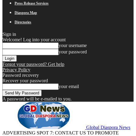
Press Release Services
Diaspora Map
Directories
Sign in
Welcome! Log into your account
your username
your password
Forgot your password? Get help
Privacy Policy
Password recovery
Recover your password
your email
A password will be e-mailed to you.
Global Diaspora News
ADVERTISING SPOT 7: CONTACT US TO PROMOTE