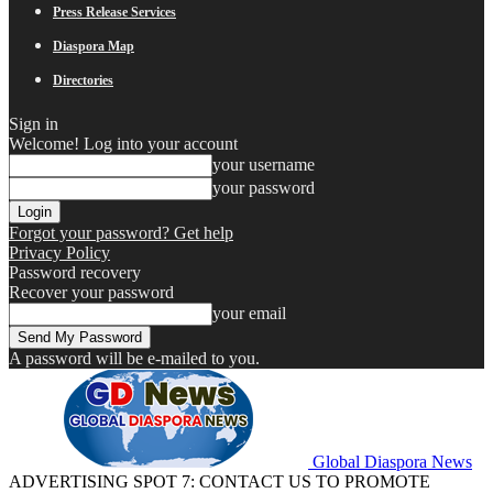
Press Release Services
Diaspora Map
Directories
Sign in
Welcome! Log into your account
your username
your password
Forgot your password? Get help
Privacy Policy
Password recovery
Recover your password
your email
A password will be e-mailed to you.
Global Diaspora News
ADVERTISING SPOT 7: CONTACT US TO PROMOTE