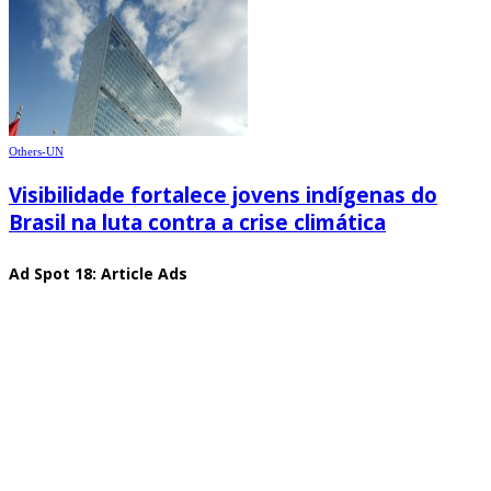
Others-UN
Visibilidade fortalece jovens indígenas do
Brasil na luta contra a crise climática
Ad Spot 18: Article Ads