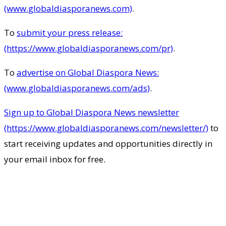
(www.globaldiasporanews.com)
.
To
submit your press release:
(https://www.globaldiasporanews.com/pr)
.
To
advertise on Global Diaspora News:
(www.globaldiasporanews.com/ads)
.
Sign up to Global Diaspora News newsletter
(https://www.globaldiasporanews.com/newsletter/)
to
start receiving updates and opportunities directly in
your email inbox for free.