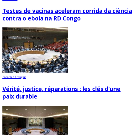
Testes de vacinas aceleram corrida da ciência
contra o ebola na RD Congo
French / Français
Vérité, justice, réparations : les clés d’une
paix durable