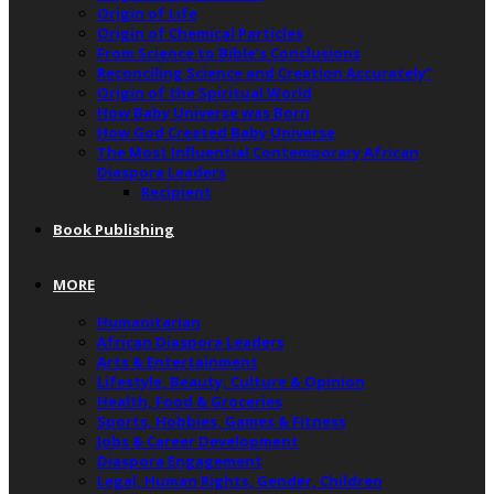
Origin of Life
Origin of Chemical Particles
From Science to Bible’s Conclusions
Reconciling Science and Creation Accurately”
Origin of the Spiritual World
How Baby Universe was Born
How God Created Baby Universe
The Most Influential Contemporary African
Diaspora Leaders
Recipient
Book Publishing
MORE
Humanitarian
African Diaspora Leaders
Arts & Entertainment
Lifestyle, Beauty, Culture & Opinion
Health, Food & Groceries
Sports, Hobbies, Games & Fitness
Jobs & Career Development
Diaspora Engagement
Legal, Human Rights, Gender, Children