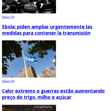
Others-UN
Ebola: piden ampliar urgentemente las
medidas para contener la transmisión
Others-UN
Calor extremo e guerras estão aumentando
preço do trigo, milho e açúcar