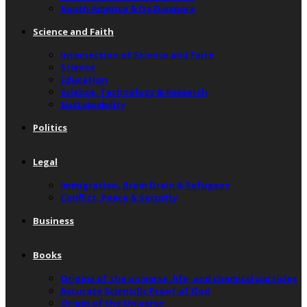
South America & Its Diaspora
Science and Faith
Intersection of Science and Faith
Science
Education
Science, Technology & Research
Sustainability
Politics
Legal
Immigration, Brain Drain & Refugees
Conflict, Peace & Security
Business
Books
Origins of the universe, life, and chemical particles
Accurate Scientific Proof of God
Origin of the Universe