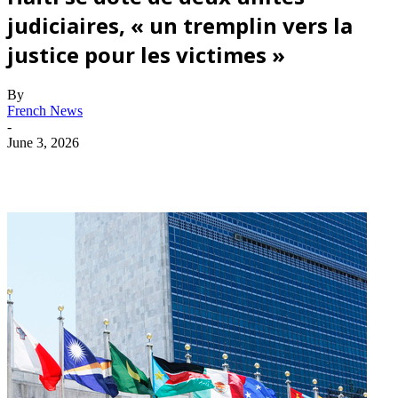
judiciaires, « un tremplin vers la
justice pour les victimes »
By
French News
-
June 3, 2026