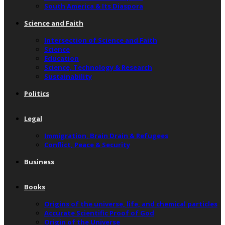
South America & Its Diaspora
Science and Faith
Intersection of Science and Faith
Science
Education
Science, Technology & Research
Sustainability
Politics
Legal
Immigration, Brain Drain & Refugees
Conflict, Peace & Security
Business
Books
Origins of the universe, life, and chemical particles
Accurate Scientific Proof of God
Origin of the Universe