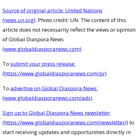
Source of original article: United Nations
(news.un.org)
. Photo credit: UN. The content of this
article does not necessarily reflect the views or opinion
of Global Diaspora News
(www.globaldiasporanews.com)
.
To
submit your press release:
(https://www.globaldiasporanews.com/pr)
.
To
advertise on Global Diaspora News:
(www.globaldiasporanews.com/ads)
.
Sign up to Global Diaspora News newsletter
(https://www.globaldiasporanews.com/newsletter/)
to
start receiving updates and opportunities directly in