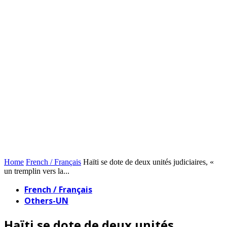
Home
French / Français
Haïti se dote de deux unités judiciaires, «
un tremplin vers la...
French / Français
Others-UN
Haïti se dote de deux unités