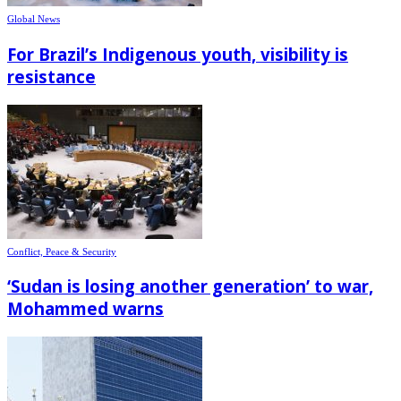
Global News
For Brazil’s Indigenous youth, visibility is
resistance
Conflict, Peace & Security
‘Sudan is losing another generation’ to war,
Mohammed warns