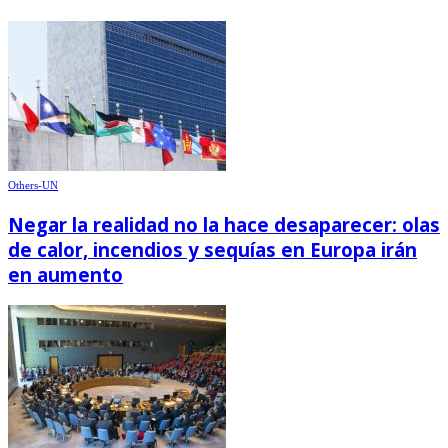
Others-UN
Negar la realidad no la hace desaparecer: olas
de calor, incendios y sequías en Europa irán
en aumento