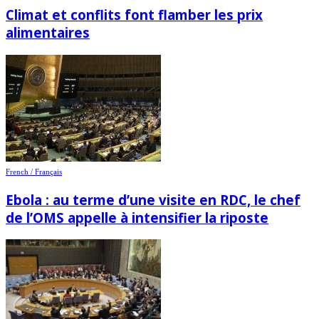
Climat et conflits font flamber les prix
alimentaires
French / Français
Ebola : au terme d’une visite en RDC, le chef
de l’OMS appelle à intensifier la riposte