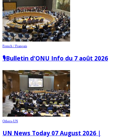
French / Français
🎙️Bulletin d'ONU Info du 7 août 2026
Others-UN
UN News Today 07 August 2026 |