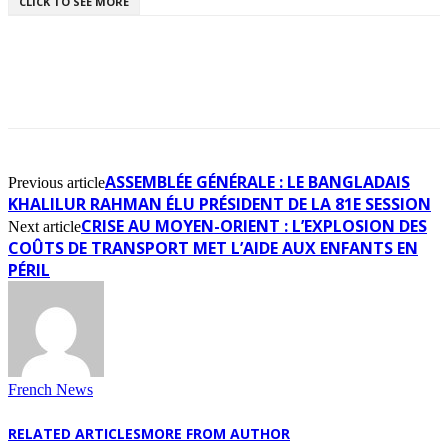
CLICK TO SEE MORE
ASSEMBLÉE GÉNÉRALE : LE BANGLADAIS
Previous article
KHALILUR RAHMAN ÉLU PRÉSIDENT DE LA 81E SESSION
CRISE AU MOYEN-ORIENT : L’EXPLOSION DES
Next article
COÛTS DE TRANSPORT MET L’AIDE AUX ENFANTS EN
PÉRIL
French News
RELATED ARTICLES
MORE FROM AUTHOR