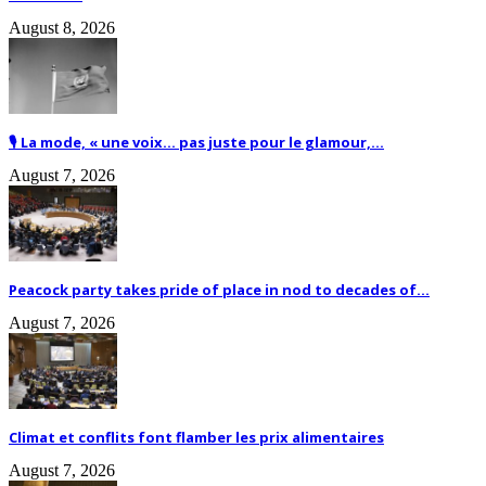
August 8, 2026
🎙️ La mode, « une voix… pas juste pour le glamour,...
August 7, 2026
Peacock party takes pride of place in nod to decades of...
August 7, 2026
Climat et conflits font flamber les prix alimentaires
August 7, 2026