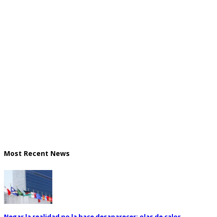
Most Recent News
Negar la realidad no la hace desaparecer: olas de calor,