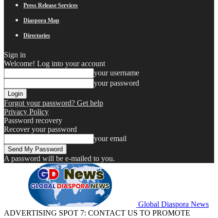
Press Release Services
Diaspora Map
Directories
Sign in
Welcome! Log into your account
your username
your password
Forgot your password? Get help
Privacy Policy
Password recovery
Recover your password
your email
A password will be e-mailed to you.
Global Diaspora News
ADVERTISING SPOT 7: CONTACT US TO PROMOTE