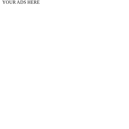
YOUR ADS HERE