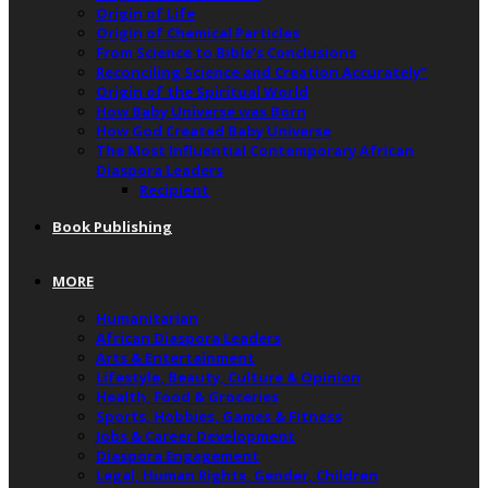
Origin of Life
Origin of Chemical Particles
From Science to Bible’s Conclusions
Reconciling Science and Creation Accurately”
Origin of the Spiritual World
How Baby Universe was Born
How God Created Baby Universe
The Most Influential Contemporary African
Diaspora Leaders
Recipient
Book Publishing
MORE
Humanitarian
African Diaspora Leaders
Arts & Entertainment
Lifestyle, Beauty, Culture & Opinion
Health, Food & Groceries
Sports, Hobbies, Games & Fitness
Jobs & Career Development
Diaspora Engagement
Legal, Human Rights, Gender, Children