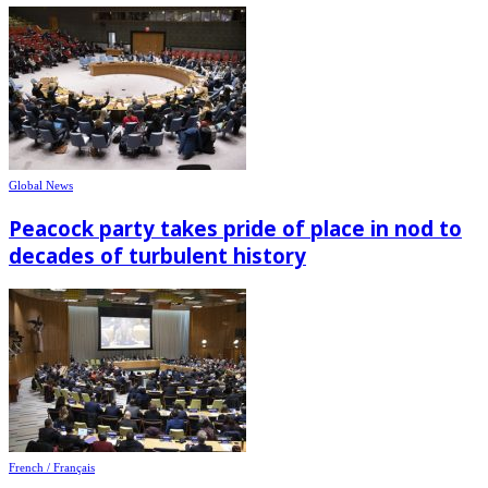
Global News
Peacock party takes pride of place in nod to
decades of turbulent history
French / Français