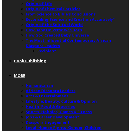
Origin of Life
Origin of Chemical Particles
From Science to Bible’s Conclusions
Reconciling Science and Creation Accurately”
Origin of the Spiritual World
How Baby Universe was Born
How God Created Baby Universe
The Most Influential Contemporary African
Diaspora Leaders
Recipient
Book Publishing
MORE
Humanitarian
African Diaspora Leaders
Arts & Entertainment
Lifestyle, Beauty, Culture & Opinion
Health, Food & Groceries
Sports, Hobbies, Games & Fitness
Jobs & Career Development
Diaspora Engagement
Legal, Human Rights, Gender, Children