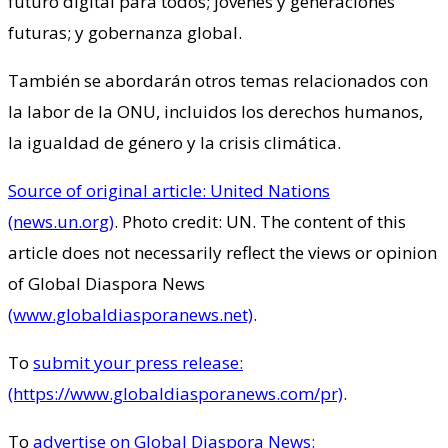
futuro digital para todos; jóvenes y generaciones
futuras; y gobernanza global.
También se abordarán otros temas relacionados con
la labor de la ONU, incluidos los derechos humanos,
la igualdad de género y la crisis climática.
Source of original article: United Nations
(news.un.org)
. Photo credit: UN. The content of this
article does not necessarily reflect the views or opinion
of Global Diaspora News
(www.globaldiasporanews.net)
.
To
submit your press release:
(https://www.globaldiasporanews.com/pr)
.
To
advertise on Global Diaspora News: