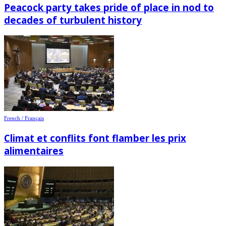
Peacock party takes pride of place in nod to
decades of turbulent history
French / Français
Climat et conflits font flamber les prix
alimentaires