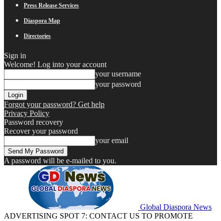
Press Release Services
Diaspora Map
Directories
Sign in
Welcome! Log into your account
your username
your password
Forgot your password? Get help
Privacy Policy
Password recovery
Recover your password
your email
A password will be e-mailed to you.
Global Diaspora News
ADVERTISING SPOT 7: CONTACT US TO PROMOTE