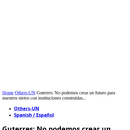
Home
Others-UN
Guterres: No podemos crear un futuro para
nuestros nietos con instituciones construidas...
Others-UN
Spanish / Español
Guterres: No podemos crear un