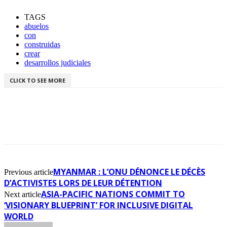
TAGS
abuelos
con
construidas
crear
desarrollos judiciales
CLICK TO SEE MORE
MYANMAR : L’ONU DÉNONCE LE DÉCÈS
Previous article
D’ACTIVISTES LORS DE LEUR DÉTENTION
ASIA-PACIFIC NATIONS COMMIT TO
Next article
‘VISIONARY BLUEPRINT’ FOR INCLUSIVE DIGITAL
WORLD