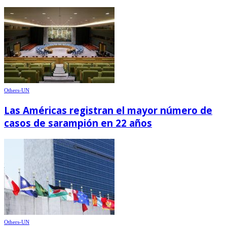
Others-UN
Las Américas registran el mayor número de
casos de sarampión en 22 años
Others-UN