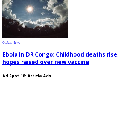
Global News
Ebola in DR Congo: Childhood deaths rise;
hopes raised over new vaccine
Ad Spot 18: Article Ads