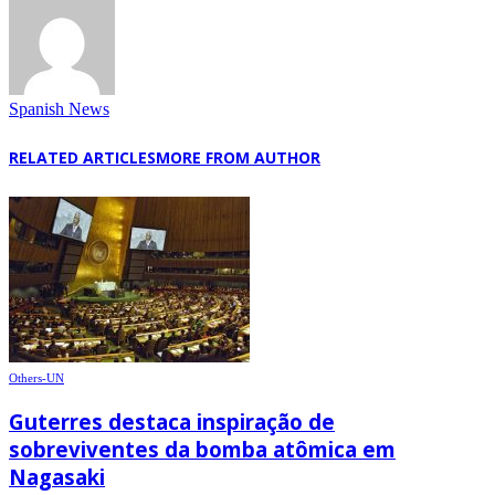
Spanish News
RELATED ARTICLES
MORE FROM AUTHOR
Others-UN
Guterres destaca inspiração de
sobreviventes da bomba atômica em
Nagasaki