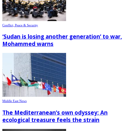
Conflict, Peace & Security
‘Sudan is losing another generation’ to war,
Mohammed warns
Middle East News
The Mediterranean’s own odyssey: An
ecological treasure feels the strain