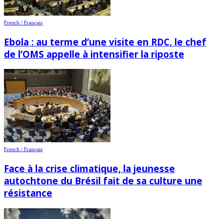
French / Français
Ebola : au terme d’une visite en RDC, le chef
de l’OMS appelle à intensifier la riposte
French / Français
Face à la crise climatique, la jeunesse
autochtone du Brésil fait de sa culture une
résistance