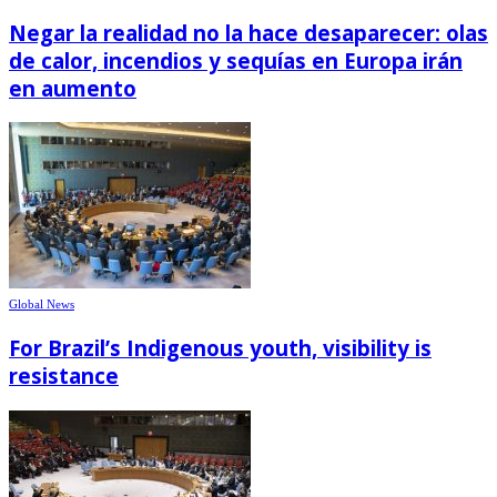
Negar la realidad no la hace desaparecer: olas
de calor, incendios y sequías en Europa irán
en aumento
Global News
For Brazil’s Indigenous youth, visibility is
resistance