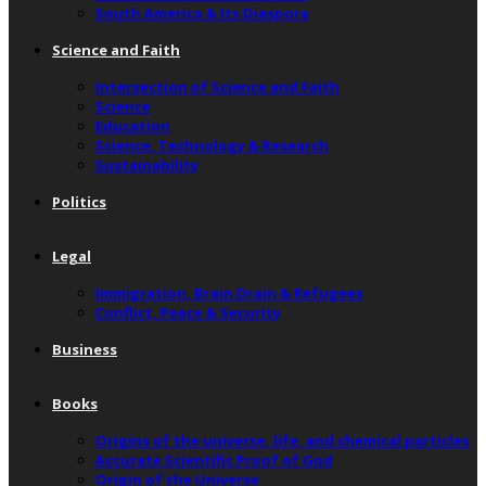
South America & Its Diaspora
Science and Faith
Intersection of Science and Faith
Science
Education
Science, Technology & Research
Sustainability
Politics
Legal
Immigration, Brain Drain & Refugees
Conflict, Peace & Security
Business
Books
Origins of the universe, life, and chemical particles
Accurate Scientific Proof of God
Origin of the Universe