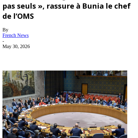
pas seuls », rassure à Bunia le chef
de l’OMS
By
French News
-
May 30, 2026