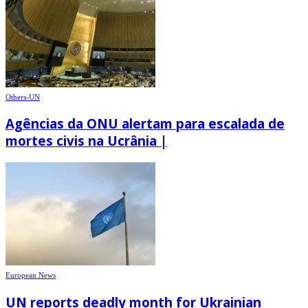
Others-UN
Agências da ONU alertam para escalada de
mortes civis na Ucrânia |
European News
UN reports deadly month for Ukrainian