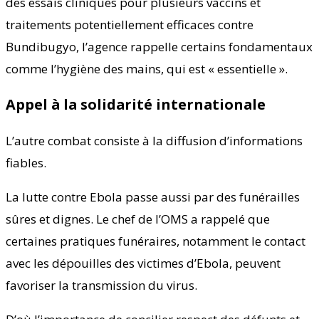
des essais cliniques pour plusieurs vaccins et
traitements potentiellement efficaces contre
Bundibugyo, l’agence rappelle certains fondamentaux
comme l’hygiène des mains, qui est « essentielle ».
Appel à la solidarité internationale
L’autre combat consiste à la diffusion d’informations
fiables.
La lutte contre Ebola passe aussi par des funérailles
sûres et dignes. Le chef de l’OMS a rappelé que
certaines pratiques funéraires, notamment le contact
avec les dépouilles des victimes d’Ebola, peuvent
favoriser la transmission du virus.