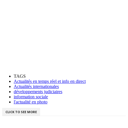
TAGS
Actualités en temps réel et info en direct
Actualités internationales
développements judiciaires
information sociale
l'actualité en photo
CLICK TO SEE MORE