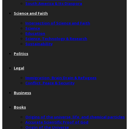
South America & Its Diaspora
Science and Faith
Intersection of Science and Faith
Science
Education
Science, Technology & Research
Sustainability
Politics
Legal
Immigration, Brain Drain & Refugees
Conflict, Peace & Security
Business
Books
Origins of the universe, life, and chemical particles
Accurate Scientific Proof of God
Origin of the Universe