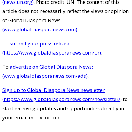
(news.un.org)
. Photo credit: UN. The content of this
article does not necessarily reflect the views or opinion
of Global Diaspora News
(www.globaldiasporanews.com)
.
To
submit your press release:
(https://www.globaldiasporanews.com/pr)
.
To
advertise on Global Diaspora News:
(www.globaldiasporanews.com/ads)
.
Sign up to Global Diaspora News newsletter
(https://www.globaldiasporanews.com/newsletter/)
to
start receiving updates and opportunities directly in
your email inbox for free.