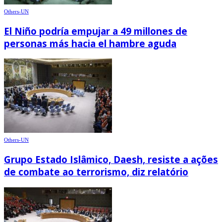
Others-UN
El Niño podría empujar a 49 millones de
personas más hacia el hambre aguda
Others-UN
Grupo Estado Islâmico, Daesh, resiste a ações
de combate ao terrorismo, diz relatório