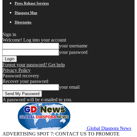
Press Release Services
Diaspora Map
Directories
Sign in
Welcome! Log into your account
your username
your password
Forgot your password? Get help
Privacy Policy
Password recovery
Recover your password
your email
A password will be e-mailed to you.
Global Diaspora News
ADVERTISING SPOT 7: CONTACT US TO PROMOTE