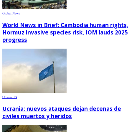
Global News
World News in Brief: Cambodia human rights,
Hormuz invasive species risk, IOM lauds 2025
progress
Others-UN
Ucrania: nuevos ataques dejan decenas de
civiles muertos y heridos