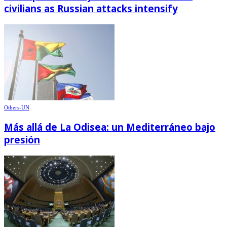
civilians as Russian attacks intensify
Others-UN
Más allá de La Odisea: un Mediterráneo bajo
presión