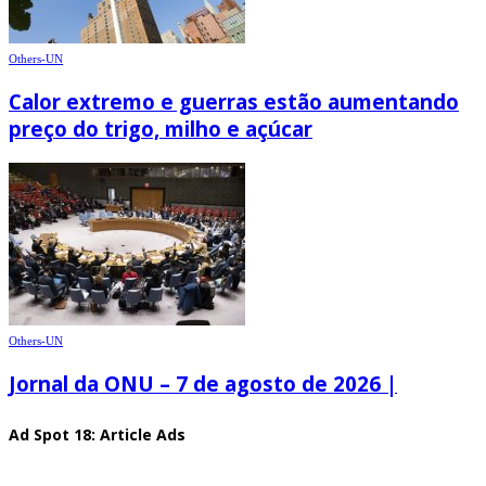
Others-UN
Calor extremo e guerras estão aumentando
preço do trigo, milho e açúcar
Others-UN
Jornal da ONU – 7 de agosto de 2026 |
Ad Spot 18: Article Ads