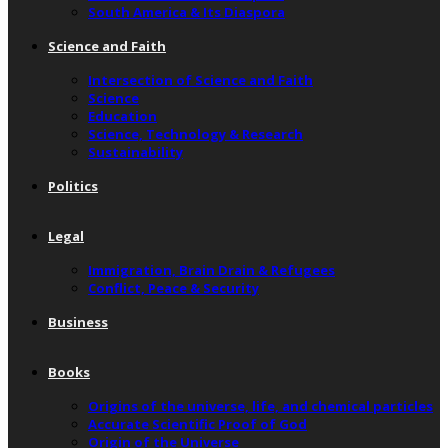
South America & Its Diaspora
Science and Faith
Intersection of Science and Faith
Science
Education
Science, Technology & Research
Sustainability
Politics
Legal
Immigration, Brain Drain & Refugees
Conflict, Peace & Security
Business
Books
Origins of the universe, life, and chemical particles
Accurate Scientific Proof of God
Origin of the Universe