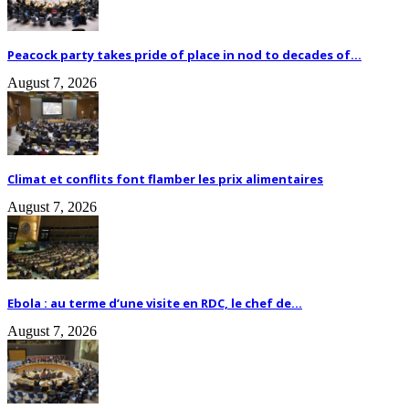
Peacock party takes pride of place in nod to decades of...
August 7, 2026
Climat et conflits font flamber les prix alimentaires
August 7, 2026
Ebola : au terme d’une visite en RDC, le chef de...
August 7, 2026