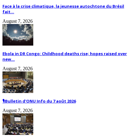
Face à la crise climatique, la jeunesse autochtone du Brésil
fait...
August 7, 2026
Ebola in DR Congo: Childhood deaths rise; hopes raised over
new...
August 7, 2026
🎙️Bulletin d'ONU Info du 7 août 2026
August 7, 2026