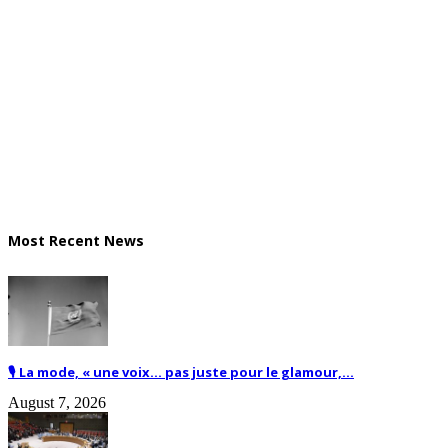
Most Recent News
🎙️ La mode, « une voix… pas juste pour le glamour,...
August 7, 2026