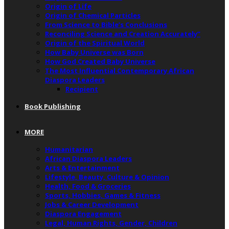
Origin of Life
Origin of Chemical Particles
From Science to Bible’s Conclusions
Reconciling Science and Creation Accurately”
Origin of the Spiritual World
How Baby Universe was Born
How God Created Baby Universe
The Most Influential Contemporary African
Diaspora Leaders
Recipient
Book Publishing
MORE
Humanitarian
African Diaspora Leaders
Arts & Entertainment
Lifestyle, Beauty, Culture & Opinion
Health, Food & Groceries
Sports, Hobbies, Games & Fitness
Jobs & Career Development
Diaspora Engagement
Legal, Human Rights, Gender, Children