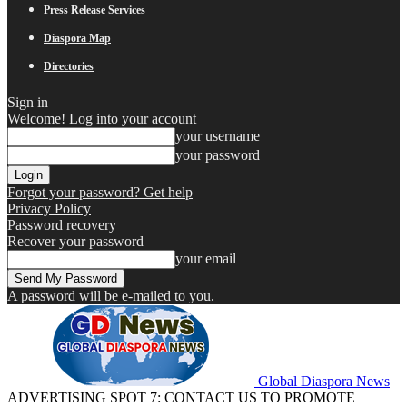
Press Release Services
Diaspora Map
Directories
Sign in
Welcome! Log into your account
your username
your password
Forgot your password? Get help
Privacy Policy
Password recovery
Recover your password
your email
A password will be e-mailed to you.
Global Diaspora News
ADVERTISING SPOT 7: CONTACT US TO PROMOTE