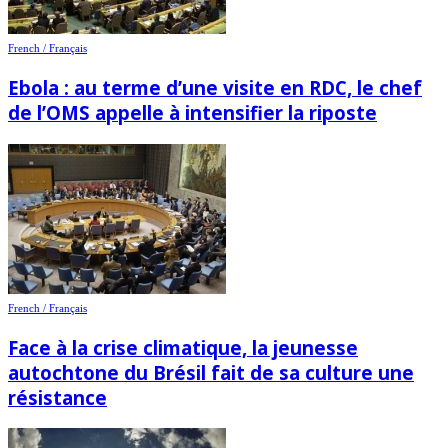
French / Français
Ebola : au terme d’une visite en RDC, le chef
de l’OMS appelle à intensifier la riposte
French / Français
Face à la crise climatique, la jeunesse
autochtone du Brésil fait de sa culture une
résistance