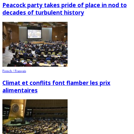
Peacock party takes pride of place in nod to
decades of turbulent history
French / Français
Climat et conflits font flamber les prix
alimentaires