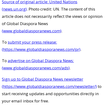
Source of original article: United Nations
(news.un.org)
. Photo credit: UN. The content of this
article does not necessarily reflect the views or opinion
of Global Diaspora News
(www.globaldiasporanews.com)
.
To
submit your press release:
(https://www.globaldiasporanews.com/pr)
.
To
advertise on Global Diaspora News:
(www.globaldiasporanews.com/ads)
.
Sign up to Global Diaspora News newsletter
(https://www.globaldiasporanews.com/newsletter/)
to
start receiving updates and opportunities directly in
your email inbox for free.