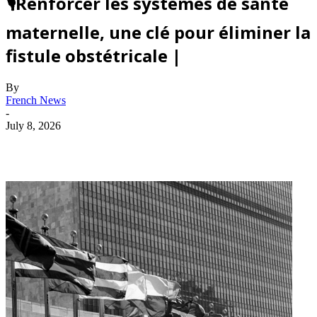
🎙️Renforcer les systèmes de santé
maternelle, une clé pour éliminer la
fistule obstétricale |
By
French News
-
July 8, 2026