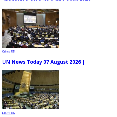
Others-UN
UN News Today 07 August 2026 |
Others-UN