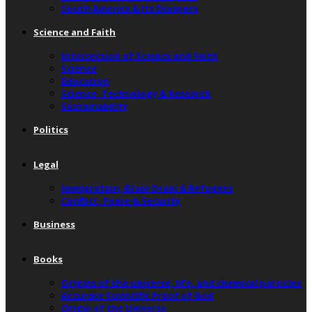
South America & Its Diaspora
Science and Faith
Intersection of Science and Faith
Science
Education
Science, Technology & Research
Sustainability
Politics
Legal
Immigration, Brain Drain & Refugees
Conflict, Peace & Security
Business
Books
Origins of the universe, life, and chemical particles
Accurate Scientific Proof of God
Origin of the Universe