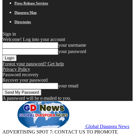
Press Release Services
Diaspora Map
Directories
Sign in
Welcome! Log into your account
your username
your password
Forgot your password? Get help
Privacy Policy
Password recovery
Recover your password
your email
A password will be e-mailed to you.
Global Diaspora News
ADVERTISING SPOT 7: CONTACT US TO PROMOTE