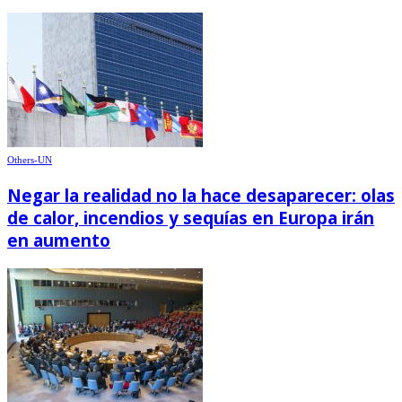
Others-UN
Negar la realidad no la hace desaparecer: olas
de calor, incendios y sequías en Europa irán
en aumento