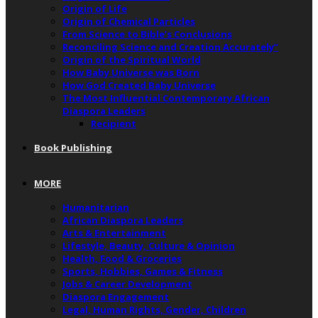
Origin of Life
Origin of Chemical Particles
From Science to Bible’s Conclusions
Reconciling Science and Creation Accurately”
Origin of the Spiritual World
How Baby Universe was Born
How God Created Baby Universe
The Most Influential Contemporary African
Diaspora Leaders
Recipient
Book Publishing
MORE
Humanitarian
African Diaspora Leaders
Arts & Entertainment
Lifestyle, Beauty, Culture & Opinion
Health, Food & Groceries
Sports, Hobbies, Games & Fitness
Jobs & Career Development
Diaspora Engagement
Legal, Human Rights, Gender, Children