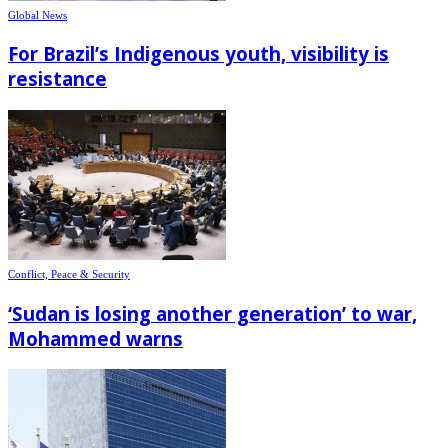
Global News
For Brazil’s Indigenous youth, visibility is
resistance
Conflict, Peace & Security
‘Sudan is losing another generation’ to war,
Mohammed warns