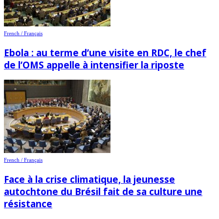
French / Français
Ebola : au terme d’une visite en RDC, le chef
de l’OMS appelle à intensifier la riposte
French / Français
Face à la crise climatique, la jeunesse
autochtone du Brésil fait de sa culture une
résistance