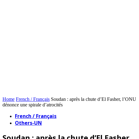
Home
French / Français
Soudan : après la chute d’El Fasher, l’ONU
dénonce une spirale d’atrocités
French / Français
Others-UN
Soudan : après la chute d’El Fasher,