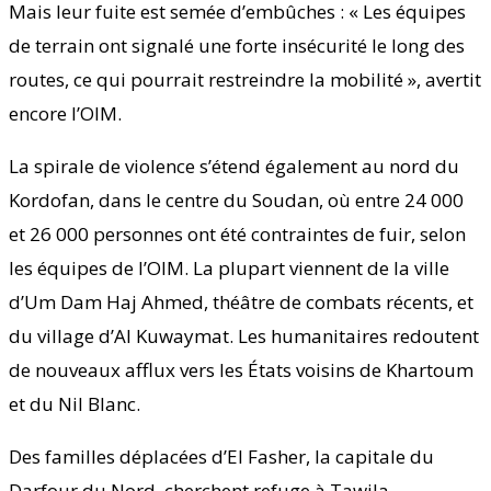
Mais leur fuite est semée d’embûches : « Les équipes
de terrain ont signalé une forte insécurité le long des
routes, ce qui pourrait restreindre la mobilité », avertit
encore l’OIM.
La spirale de violence s’étend également au nord du
Kordofan, dans le centre du Soudan, où entre 24 000
et 26 000 personnes ont été contraintes de fuir, selon
les équipes de l’OIM. La plupart viennent de la ville
d’Um Dam Haj Ahmed, théâtre de combats récents, et
du village d’Al Kuwaymat. Les humanitaires redoutent
de nouveaux afflux vers les États voisins de Khartoum
et du Nil Blanc.
Des familles déplacées d’El Fasher, la capitale du
Darfour du Nord, cherchent refuge à Tawila.