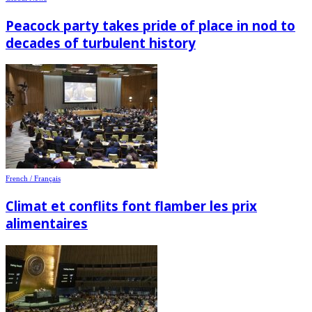
Peacock party takes pride of place in nod to
decades of turbulent history
French / Français
Climat et conflits font flamber les prix
alimentaires