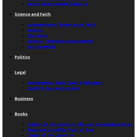
South America & Its Diaspora
Science and Faith
Intersection of Science and Faith
Science
Education
Science, Technology & Research
Sustainability
Politics
Legal
Immigration, Brain Drain & Refugees
Conflict, Peace & Security
Business
Books
Origins of the universe, life, and chemical particles
Accurate Scientific Proof of God
Origin of the Universe