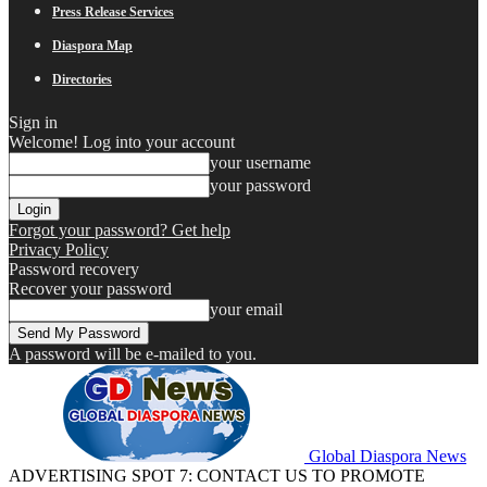
Press Release Services
Diaspora Map
Directories
Sign in
Welcome! Log into your account
your username
your password
Forgot your password? Get help
Privacy Policy
Password recovery
Recover your password
your email
A password will be e-mailed to you.
Global Diaspora News
ADVERTISING SPOT 7: CONTACT US TO PROMOTE