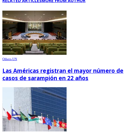
RELATED ARTICLES
MORE FROM AUTHOR
Others-UN
Las Américas registran el mayor número de
casos de sarampión en 22 años