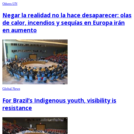
Others-UN
Negar la realidad no la hace desaparecer: olas
de calor, incendios y sequías en Europa irán
en aumento
Global News
For Brazil’s Indigenous youth, visibility is
resistance