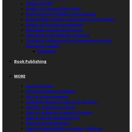
Origin of Life
Origin of Chemical Particles
From Science to Bible’s Conclusions
Reconciling Science and Creation Accurately”
Origin of the Spiritual World
How Baby Universe was Born
How God Created Baby Universe
The Most Influential Contemporary African
Diaspora Leaders
Recipient
Book Publishing
MORE
Humanitarian
African Diaspora Leaders
Arts & Entertainment
Lifestyle, Beauty, Culture & Opinion
Health, Food & Groceries
Sports, Hobbies, Games & Fitness
Jobs & Career Development
Diaspora Engagement
Legal, Human Rights, Gender, Children