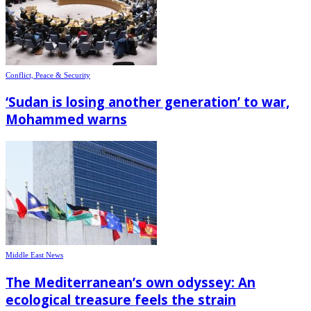
Conflict, Peace & Security
‘Sudan is losing another generation’ to war,
Mohammed warns
Middle East News
The Mediterranean’s own odyssey: An
ecological treasure feels the strain