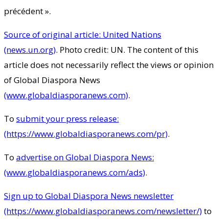
précédent ».
Source of original article: United Nations
(news.un.org)
. Photo credit: UN. The content of this
article does not necessarily reflect the views or opinion
of Global Diaspora News
(www.globaldiasporanews.com)
.
To
submit your press release:
(https://www.globaldiasporanews.com/pr)
.
To
advertise on Global Diaspora News:
(www.globaldiasporanews.com/ads)
.
Sign up to Global Diaspora News newsletter
(https://www.globaldiasporanews.com/newsletter/)
to