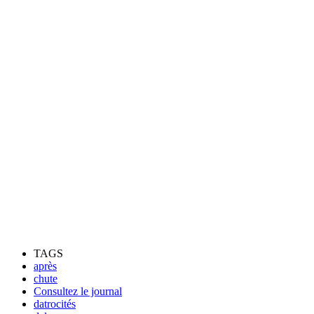
TAGS
après
chute
Consultez le journal
datrocités