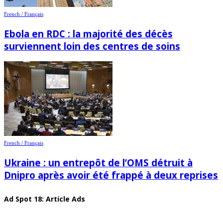
French / Français
Ebola en RDC : la majorité des décès
surviennent loin des centres de soins
French / Français
Ukraine : un entrepôt de l’OMS détruit à
Dnipro après avoir été frappé à deux reprises
Ad Spot 18: Article Ads