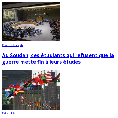
French / Français
Au Soudan, ces étudiants qui refusent que la
guerre mette fin à leurs études
Others-UN