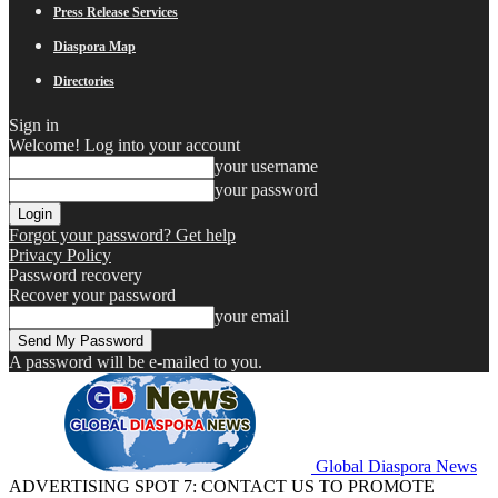
Press Release Services
Diaspora Map
Directories
Sign in
Welcome! Log into your account
your username
your password
Forgot your password? Get help
Privacy Policy
Password recovery
Recover your password
your email
A password will be e-mailed to you.
Global Diaspora News
ADVERTISING SPOT 7: CONTACT US TO PROMOTE