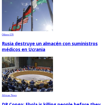
Others-UN
Rusia destruye un almacén con suministros
médicos en Ucrania
African News
DR Congo: Ebola is killing people before they