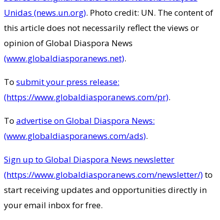
Unidas (news.un.org)
. Photo credit: UN. The content of
this article does not necessarily reflect the views or
opinion of Global Diaspora News
(www.globaldiasporanews.net)
.
To
submit your press release:
(https://www.globaldiasporanews.com/pr)
.
To
advertise on Global Diaspora News:
(www.globaldiasporanews.com/ads)
.
Sign up to Global Diaspora News newsletter
(https://www.globaldiasporanews.com/newsletter/)
to
start receiving updates and opportunities directly in
your email inbox for free.