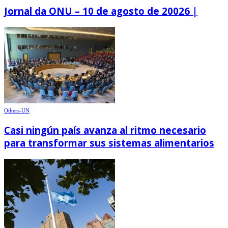
Jornal da ONU – 10 de agosto de 20026 |
Others-UN
Casi ningún país avanza al ritmo necesario
para transformar sus sistemas alimentarios