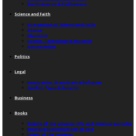
South America & Its Diaspora
Science and Faith
Intersection of Science and Faith
Science
Education
Science, Technology & Research
Sustainability
Politics
Legal
Immigration, Brain Drain & Refugees
Conflict, Peace & Security
Business
Books
Origins of the universe, life, and chemical particles
Accurate Scientific Proof of God
Origin of the Universe