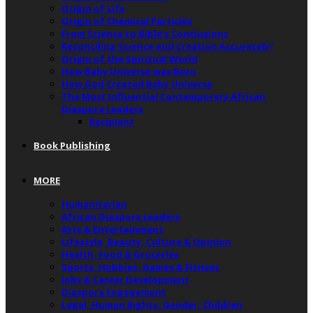
Origin of Life
Origin of Chemical Particles
From Science to Bible’s Conclusions
Reconciling Science and Creation Accurately”
Origin of the Spiritual World
How Baby Universe was Born
How God Created Baby Universe
The Most Influential Contemporary African
Diaspora Leaders
Recipient
Book Publishing
MORE
Humanitarian
African Diaspora Leaders
Arts & Entertainment
Lifestyle, Beauty, Culture & Opinion
Health, Food & Groceries
Sports, Hobbies, Games & Fitness
Jobs & Career Development
Diaspora Engagement
Legal, Human Rights, Gender, Children