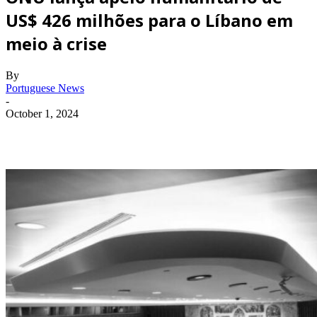
US$ 426 milhões para o Líbano em
meio à crise
By
Portuguese News
-
October 1, 2024