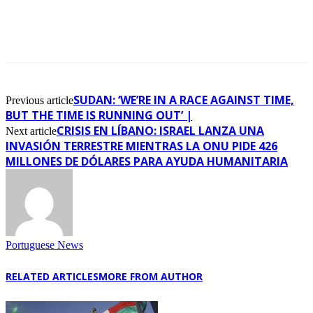
SUDAN: ‘WE’RE IN A RACE AGAINST TIME,
Previous article
BUT THE TIME IS RUNNING OUT’ |
CRISIS EN LÍBANO: ISRAEL LANZA UNA
Next article
INVASIÓN TERRESTRE MIENTRAS LA ONU PIDE 426
MILLONES DE DÓLARES PARA AYUDA HUMANITARIA
Portuguese News
RELATED ARTICLES
MORE FROM AUTHOR