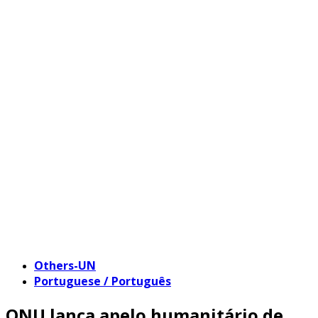
Others-UN
Portuguese / Português
ONU lança apelo humanitário de