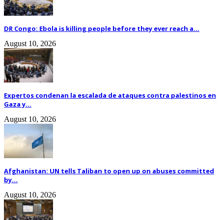
DR Congo: Ebola is killing people before they ever reach a...
August 10, 2026
Expertos condenan la escalada de ataques contra palestinos en
Gaza y...
August 10, 2026
Afghanistan: UN tells Taliban to open up on abuses committed
by...
August 10, 2026