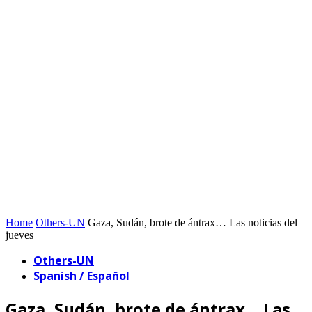
Home
Others-UN
Gaza, Sudán, brote de ántrax… Las noticias del
jueves
Others-UN
Spanish / Español
Gaza, Sudán, brote de ántrax… Las