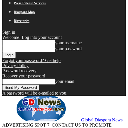
Press Release Services
Diaspora Map
Directories
Sign in
Welcome! Log into your account
your username
your password
Forgot your password? Get help
Privacy Policy
Password recovery
Recover your password
your email
A password will be e-mailed to you.
Global Diaspora News
ADVERTISING SPOT 7: CONTACT US TO PROMOTE