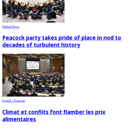
Global News
Peacock party takes pride of place in nod to
decades of turbulent history
French / Français
Climat et conflits font flamber les prix
alimentaires