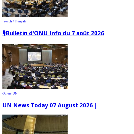
French / Français
🎙️Bulletin d'ONU Info du 7 août 2026
Others-UN
UN News Today 07 August 2026 |