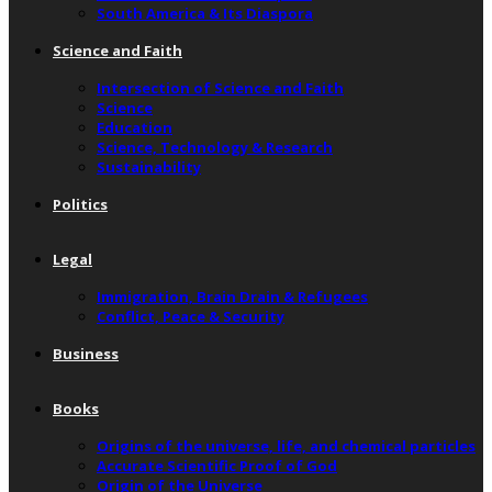
South America & Its Diaspora
Science and Faith
Intersection of Science and Faith
Science
Education
Science, Technology & Research
Sustainability
Politics
Legal
Immigration, Brain Drain & Refugees
Conflict, Peace & Security
Business
Books
Origins of the universe, life, and chemical particles
Accurate Scientific Proof of God
Origin of the Universe