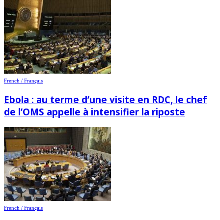
French / Français
Ebola : au terme d’une visite en RDC, le chef
de l’OMS appelle à intensifier la riposte
French / Français