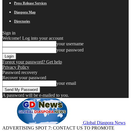
Press Release Services
Diaspora Map
Directories
Sign in
Welcome! Log into your account
your username
your password
Forgot your password? Get help
Privacy Policy
Password recovery
Recover your password
your email
A password will be e-mailed to you.
Global Diaspora News
ADVERTISING SPOT 7: CONTACT US TO PROMOTE