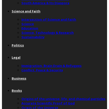
South America & Its Diaspora
Science and Faith
Intersection of Science and Faith
Science
Education
Science, Technology & Research
Sustainability
Politics
Legal
Immigration, Brain Drain & Refugees
Conflict, Peace & Security
Business
Books
Origins of the universe, life, and chemical particles
Accurate Scientific Proof of God
Origin of the Universe