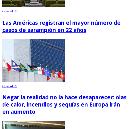
Others-UN
Las Américas registran el mayor número de
casos de sarampión en 22 años
Others-UN
Negar la realidad no la hace desaparecer: olas
de calor, incendios y sequías en Europa irán
en aumento