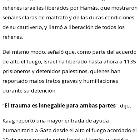
rehenes israelíes liberados por Hamás, que mostraron
señales claras de maltrato y de las duras condiciones
de su cautiverio, y llamó a liberación de todos los
rehenes.
Del mismo modo, señaló que, como parte del acuerdo
de alto el fuego, Israel ha liberado hasta ahora a 1135
prisioneros y detenidos palestinos, quienes han
reportado malos tratos graves y humillaciones
durante su detención.
“
El trauma es innegable para ambas partes
”, dijo.
Kaag reportó una mayor entrada de ayuda
humanitaria a Gaza desde el alto el fuego acordado el
19 de enero pasado entre Israel y Hamás, y urgió a