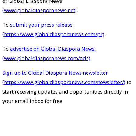
of Global Diaspora News
(www.globaldiasporanews.net)
.
To
submit your press release:
(https://www.globaldiasporanews.com/pr)
.
To
advertise on Global Diaspora News:
(www.globaldiasporanews.com/ads)
.
Sign up to Global Diaspora News newsletter
(https://www.globaldiasporanews.com/newsletter/)
to
start receiving updates and opportunities directly in
your email inbox for free.