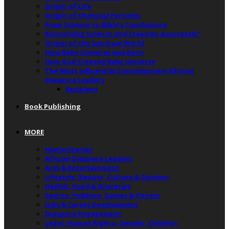
Origin of Life
Origin of Chemical Particles
From Science to Bible’s Conclusions
Reconciling Science and Creation Accurately”
Origin of the Spiritual World
How Baby Universe was Born
How God Created Baby Universe
The Most Influential Contemporary African
Diaspora Leaders
Recipient
Book Publishing
MORE
Humanitarian
African Diaspora Leaders
Arts & Entertainment
Lifestyle, Beauty, Culture & Opinion
Health, Food & Groceries
Sports, Hobbies, Games & Fitness
Jobs & Career Development
Diaspora Engagement
Legal, Human Rights, Gender, Children