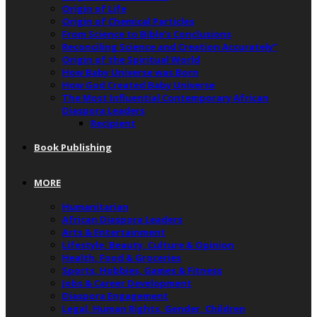
Origin of Life
Origin of Chemical Particles
From Science to Bible’s Conclusions
Reconciling Science and Creation Accurately”
Origin of the Spiritual World
How Baby Universe was Born
How God Created Baby Universe
The Most Influential Contemporary African
Diaspora Leaders
Recipient
Book Publishing
MORE
Humanitarian
African Diaspora Leaders
Arts & Entertainment
Lifestyle, Beauty, Culture & Opinion
Health, Food & Groceries
Sports, Hobbies, Games & Fitness
Jobs & Career Development
Diaspora Engagement
Legal, Human Rights, Gender, Children