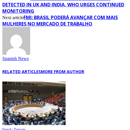
DETECTED IN UK AND INDIA, WHO URGES CONTINUED
MONITORING
FMI: BRASIL PODERÁ AVANÇAR COM MAIS
Next article
MULHERES NO MERCADO DE TRABALHO
Spanish News
RELATED ARTICLES
MORE FROM AUTHOR
French / Français