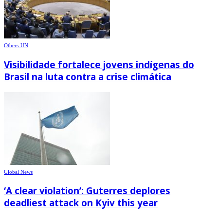
Others-UN
Visibilidade fortalece jovens indígenas do
Brasil na luta contra a crise climática
Global News
‘A clear violation’: Guterres deplores
deadliest attack on Kyiv this year