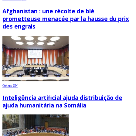
Afghanistan : une récolte de blé
prometteuse menacée par la hausse du prix
des engrais
Others-UN
Inteligência artificial ajuda distribuição de
ajuda humanitária na Somália