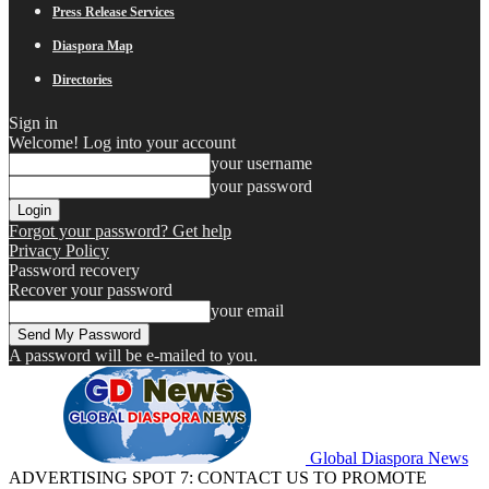
Press Release Services
Diaspora Map
Directories
Sign in
Welcome! Log into your account
your username
your password
Forgot your password? Get help
Privacy Policy
Password recovery
Recover your password
your email
A password will be e-mailed to you.
Global Diaspora News
ADVERTISING SPOT 7: CONTACT US TO PROMOTE