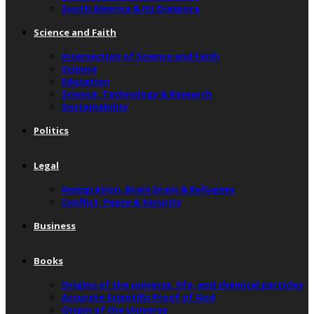
South America & Its Diaspora
Science and Faith
Intersection of Science and Faith
Science
Education
Science, Technology & Research
Sustainability
Politics
Legal
Immigration, Brain Drain & Refugees
Conflict, Peace & Security
Business
Books
Origins of the universe, life, and chemical particles
Accurate Scientific Proof of God
Origin of the Universe