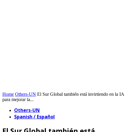
Home
Others-UN
El Sur Global también está invirtiendo en la IA
para mejorar la...
Others-UN
Spanish / Español
El Sur Global también está