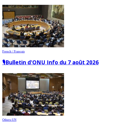
French / Français
🎙️Bulletin d'ONU Info du 7 août 2026
Others-UN