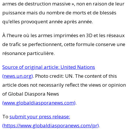
armes de destruction massive », non en raison de leur
puissance mais du nombre de morts et de blessés
qu’elles provoquent année après année.
À l’heure où les armes imprimées en 3D et les réseaux
de trafic se perfectionnent, cette formule conserve une
résonance particulière.
Source of original article: United Nations
(news.un.org)
. Photo credit: UN. The content of this
article does not necessarily reflect the views or opinion
of Global Diaspora News
(www.globaldiasporanews.com)
.
To
submit your press release:
(https://www.globaldiasporanews.com/pr)
.