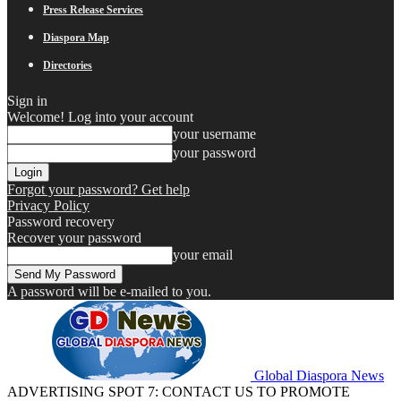
Press Release Services
Diaspora Map
Directories
Sign in
Welcome! Log into your account
your username
your password
Forgot your password? Get help
Privacy Policy
Password recovery
Recover your password
your email
A password will be e-mailed to you.
Global Diaspora News
ADVERTISING SPOT 7: CONTACT US TO PROMOTE