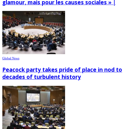
glamour, mais pour les causes sociales » |
Global News
Peacock party takes pride of place in nod to
decades of turbulent history