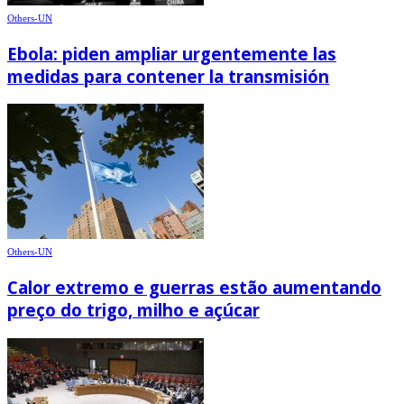
Others-UN
Ebola: piden ampliar urgentemente las
medidas para contener la transmisión
Others-UN
Calor extremo e guerras estão aumentando
preço do trigo, milho e açúcar