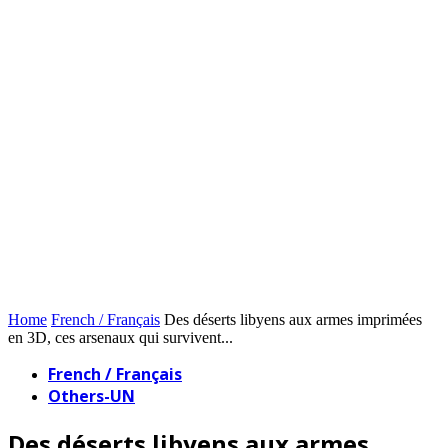
Home
French / Français
Des déserts libyens aux armes imprimées
en 3D, ces arsenaux qui survivent...
French / Français
Others-UN
Des déserts libyens aux armes