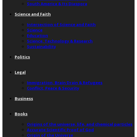
South America & Its Diaspora
Science and Faith
Intersection of Science and Faith
Science
Education
Science, Technology & Research
Sustainability
Politics
Legal
Immigration, Brain Drain & Refugees
Conflict, Peace & Security
Business
Books
Origins of the universe, life, and chemical particles
Accurate Scientific Proof of God
Origin of the Universe