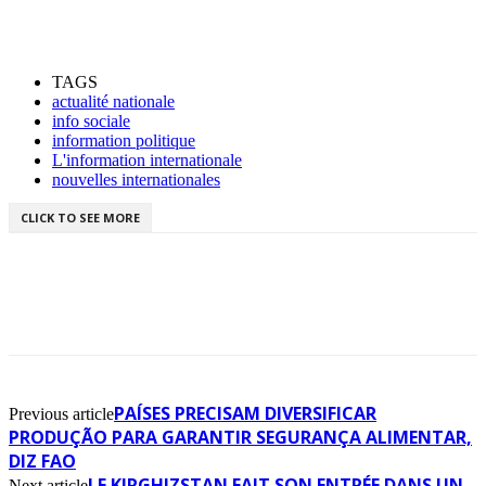
TAGS
actualité nationale
info sociale
information politique
L'information internationale
nouvelles internationales
CLICK TO SEE MORE
PAÍSES PRECISAM DIVERSIFICAR
Previous article
PRODUÇÃO PARA GARANTIR SEGURANÇA ALIMENTAR,
DIZ FAO
LE KIRGHIZSTAN FAIT SON ENTRÉE DANS UN
Next article