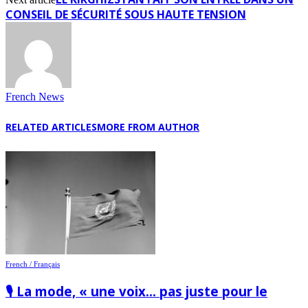
CONSEIL DE SÉCURITÉ SOUS HAUTE TENSION
French News
RELATED ARTICLES
MORE FROM AUTHOR
French / Français
🎙️ La mode, « une voix… pas juste pour le