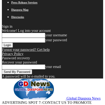
Press Release Services
Diaspora Map
Directories
Sign in
Welcome! Log into your account
your username
your password
Forgot your password? Get help
Privacy Policy
Password recovery
Recover your password
your email
A password will be e-mailed to you.
Global Diaspora News
ADVERTISING SPOT 7: CONTACT US TO PROMOTE