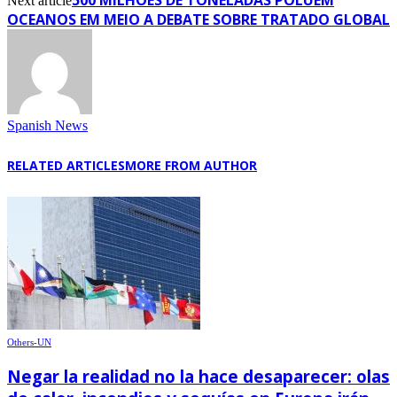
500 MILHÕES DE TONELADAS POLUEM
Next article
OCEANOS EM MEIO A DEBATE SOBRE TRATADO GLOBAL
Spanish News
RELATED ARTICLES
MORE FROM AUTHOR
Others-UN
Negar la realidad no la hace desaparecer: olas