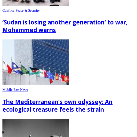
Conflict, Peace & Security
‘Sudan is losing another generation’ to war,
Mohammed warns
Middle East News
The Mediterranean’s own odyssey: An
ecological treasure feels the strain