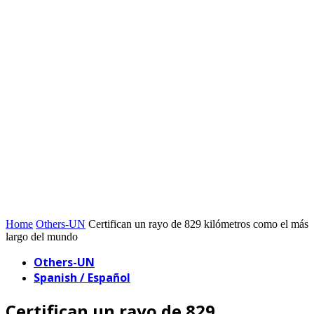
Home
Others-UN
Certifican un rayo de 829 kilómetros como el más
largo del mundo
Others-UN
Spanish / Español
Certifican un rayo de 829