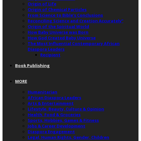
Origin of Life
Origin of Chemical Particles
From Science to Bible’s Conclusions
Reconciling Science and Creation Accurately”
Origin of the Spiritual World
How Baby Universe was Born
How God Created Baby Universe
The Most Influential Contemporary African
Diaspora Leaders
Recipient
Book Publishing
MORE
Humanitarian
African Diaspora Leaders
Arts & Entertainment
Lifestyle, Beauty, Culture & Opinion
Health, Food & Groceries
Sports, Hobbies, Games & Fitness
Jobs & Career Development
Diaspora Engagement
Legal, Human Rights, Gender, Children