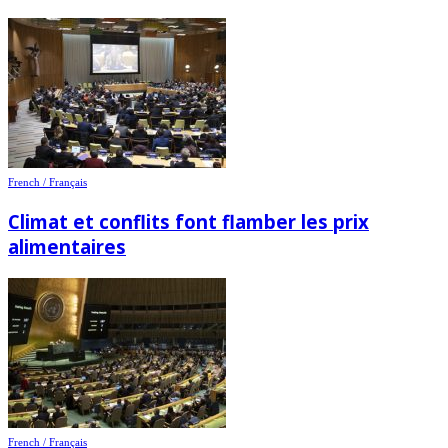
French / Français
Climat et conflits font flamber les prix
alimentaires
French / Français