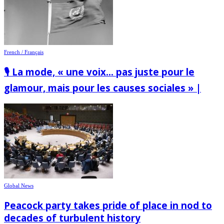
French / Français
🎙️ La mode, « une voix… pas juste pour le
glamour, mais pour les causes sociales » |
Global News
Peacock party takes pride of place in nod to
decades of turbulent history