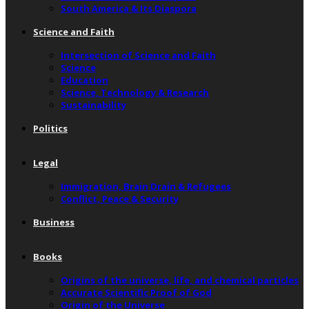
South America & Its Diaspora
Science and Faith
Intersection of Science and Faith
Science
Education
Science, Technology & Research
Sustainability
Politics
Legal
Immigration, Brain Drain & Refugees
Conflict, Peace & Security
Business
Books
Origins of the universe, life, and chemical particles
Accurate Scientific Proof of God
Origin of the Universe