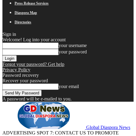
Press Release Services
Diaspora Map
Directories
Sign in
Welcome! Log into your account
your username
your password
Forgot your password? Get help
Privacy Policy
Password recovery
Recover your password
your email
A password will be e-mailed to you.
Global Diaspora News
ADVERTISING SPOT 7: CONTACT US TO PROMOTE