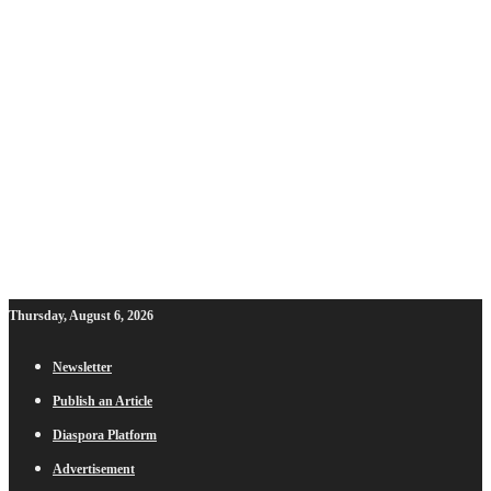
Thursday, August 6, 2026
Newsletter
Publish an Article
Diaspora Platform
Advertisement