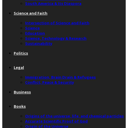
South America & Its Diaspora
Science and Faith
Intersection of Science and Faith
Science
Education
Science, Technology & Research
Sustainability
Politics
Legal
Immigration, Brain Drain & Refugees
Conflict, Peace & Security
Business
Books
Origins of the universe, life, and chemical particles
Accurate Scientific Proof of God
Origin of the Universe