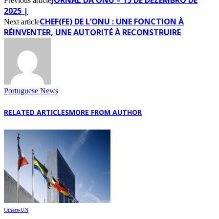
Previous article
2025 |
CHEF(FE) DE L’ONU : UNE FONCTION À
Next article
RÉINVENTER, UNE AUTORITÉ À RECONSTRUIRE
Portuguese News
RELATED ARTICLES
MORE FROM AUTHOR
Others-UN