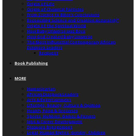
Origin of Life
Origin of Chemical Particles
From Science to Bible’s Conclusions
Reconciling Science and Creation Accurately”
Origin of the Spiritual World
How Baby Universe was Born
How God Created Baby Universe
The Most Influential Contemporary African
Diaspora Leaders
Recipient
Book Publishing
MORE
Humanitarian
African Diaspora Leaders
Arts & Entertainment
Lifestyle, Beauty, Culture & Opinion
Health, Food & Groceries
Sports, Hobbies, Games & Fitness
Jobs & Career Development
Diaspora Engagement
Legal, Human Rights, Gender, Children