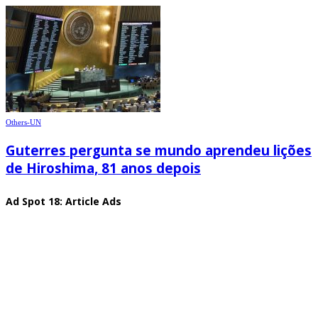
Others-UN
Guterres pergunta se mundo aprendeu lições
de Hiroshima, 81 anos depois
Ad Spot 18: Article Ads