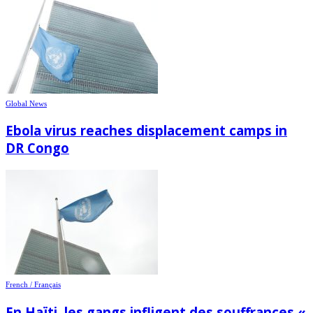
Global News
Ebola virus reaches displacement camps in
DR Congo
French / Français
En Haïti, les gangs infligent des souffrances «