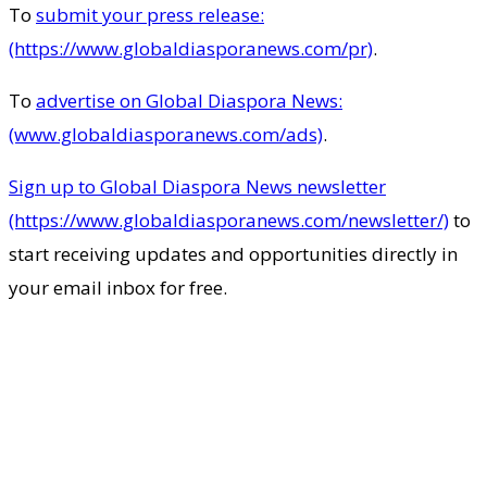
To
submit your press release:
(https://www.globaldiasporanews.com/pr)
.
To
advertise on Global Diaspora News:
(www.globaldiasporanews.com/ads)
.
Sign up to Global Diaspora News newsletter
(https://www.globaldiasporanews.com/newsletter/)
to
start receiving updates and opportunities directly in
your email inbox for free.