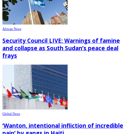
African News
Security Council LIVE: Warnings of famine
and collapse as South Sudan’s peace deal
frays
Global News
‘Wanton, intentional infliction of incredible
pain’ by gangs in Haiti