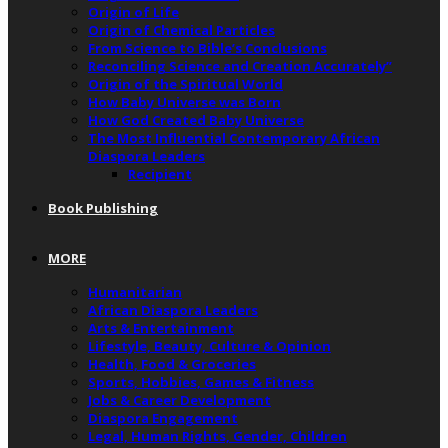
Origin of Life
Origin of Chemical Particles
From Science to Bible’s Conclusions
Reconciling Science and Creation Accurately”
Origin of the Spiritual World
How Baby Universe was Born
How God Created Baby Universe
The Most Influential Contemporary African
Diaspora Leaders
Recipient
Book Publishing
MORE
Humanitarian
African Diaspora Leaders
Arts & Entertainment
Lifestyle, Beauty, Culture & Opinion
Health, Food & Groceries
Sports, Hobbies, Games & Fitness
Jobs & Career Development
Diaspora Engagement
Legal, Human Rights, Gender, Children