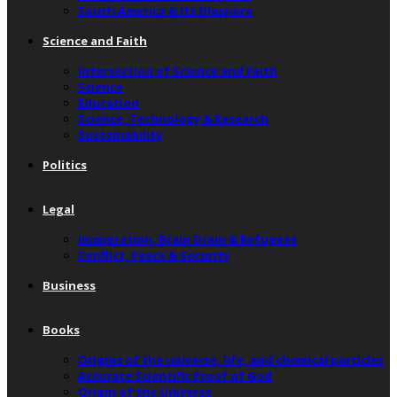
South America & Its Diaspora
Science and Faith
Intersection of Science and Faith
Science
Education
Science, Technology & Research
Sustainability
Politics
Legal
Immigration, Brain Drain & Refugees
Conflict, Peace & Security
Business
Books
Origins of the universe, life, and chemical particles
Accurate Scientific Proof of God
Origin of the Universe