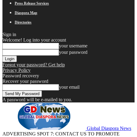
Press Release Services
Diaspora Map
Directories
Sign in
Welcome! Log into your account
your username
your password
Forgot your password? Get help
Privacy Policy
Password recovery
Recover your password
your email
A password will be e-mailed to you.
Global Diaspora News
ADVERTISING SPOT 7: CONTACT US TO PROMOTE