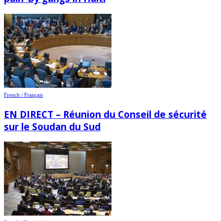
French / Français
EN DIRECT – Réunion du Conseil de sécurité
sur le Soudan du Sud