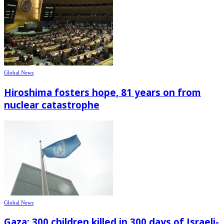
Global News
Hiroshima fosters hope, 81 years on from
nuclear catastrophe
Global News
Gaza: 300 children killed in 300 days of Israeli-