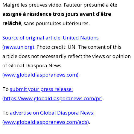
Malgré les preuves vidéo, l’auteur présumé a été
assigné à résidence trois jours avant d’être
relâché
, sans poursuites ultérieures.
Source of original article: United Nations
(news.un.org)
. Photo credit: UN. The content of this
article does not necessarily reflect the views or opinion
of Global Diaspora News
(www.globaldiasporanews.com)
.
To
submit your press release:
(https://www.globaldiasporanews.com/pr)
.
To
advertise on Global Diaspora News:
(www.globaldiasporanews.com/ads)
.