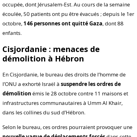
occupée, dont Jérusalem-Est. Au cours de la semaine
écoulée, 50 patients ont pu être évacués ; depuis le 1er
octobre,
146 personnes ont quitté Gaza
, dont 88
enfants.
Cisjordanie : menaces de
démolition à Hébron
En Cisjordanie, le bureau des droits de l’homme de
l’ONU a exhorté Israël à
suspendre les ordres de
démolition
émis le 28 octobre contre 11 maisons et
infrastructures communautaires à Umm Al Khair,
dans les collines du sud d’Hébron.
Selon le bureau, ces ordres pourraient provoquer une
nouvelle vague de déplacements forcés
dans cette