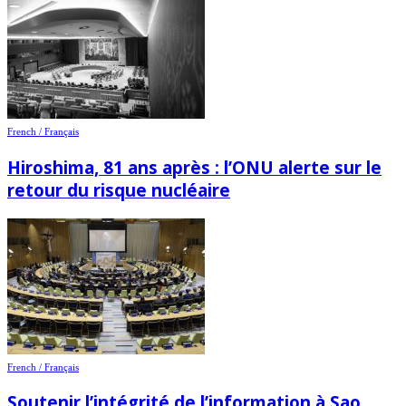
French / Français
Hiroshima, 81 ans après : l’ONU alerte sur le
retour du risque nucléaire
French / Français
Soutenir l’intégrité de l’information à Sao