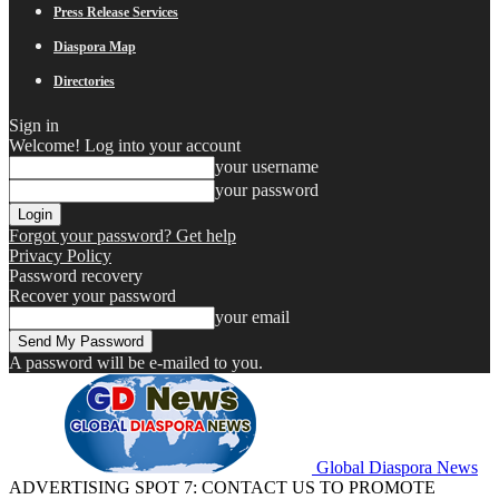
Press Release Services
Diaspora Map
Directories
Sign in
Welcome! Log into your account
your username
your password
Forgot your password? Get help
Privacy Policy
Password recovery
Recover your password
your email
A password will be e-mailed to you.
Global Diaspora News
ADVERTISING SPOT 7: CONTACT US TO PROMOTE