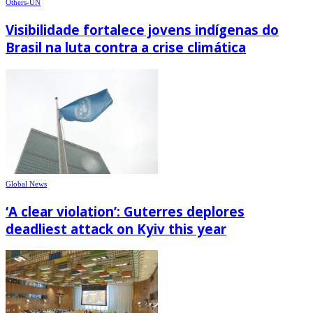
Others-UN
Visibilidade fortalece jovens indígenas do
Brasil na luta contra a crise climática
Global News
‘A clear violation’: Guterres deplores
deadliest attack on Kyiv this year