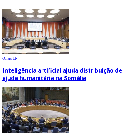
Others-UN
Inteligência artificial ajuda distribuição de
ajuda humanitária na Somália