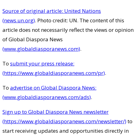
Source of original article: United Nations
(news.un.org)
. Photo credit: UN. The content of this
article does not necessarily reflect the views or opinion
of Global Diaspora News
(www.globaldiasporanews.com)
.
To
submit your press release:
(https://www.globaldiasporanews.com/pr)
.
To
advertise on Global Diaspora News:
(www.globaldiasporanews.com/ads)
.
Sign up to Global Diaspora News newsletter
(https://www.globaldiasporanews.com/newsletter/)
to
start receiving updates and opportunities directly in