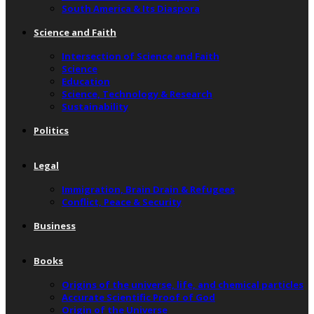
South America & Its Diaspora
Science and Faith
Intersection of Science and Faith
Science
Education
Science, Technology & Research
Sustainability
Politics
Legal
Immigration, Brain Drain & Refugees
Conflict, Peace & Security
Business
Books
Origins of the universe, life, and chemical particles
Accurate Scientific Proof of God
Origin of the Universe