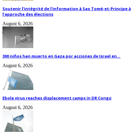
Soutenir l’intégrité de l’information à Sao Tomé-et-Principe à
l’approche des élections
August 6, 2026
300 niños han muerto en Gaza por acciones de Israel en...
August 6, 2026
Ebola virus reaches displacement camps in DR Congo
August 6, 2026