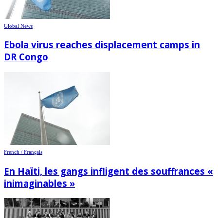
Global News
Ebola virus reaches displacement camps in
DR Congo
French / Français
En Haïti, les gangs infligent des souffrances «
inimaginables »