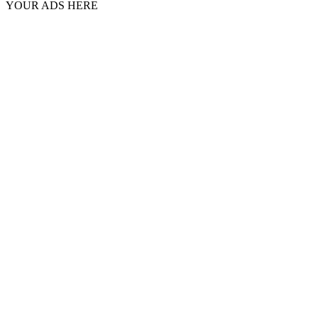
YOUR ADS HERE