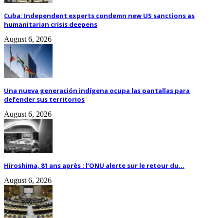
Cuba: Independent experts condemn new US sanctions as
humanitarian crisis deepens
August 6, 2026
Una nueva generación indígena ocupa las pantallas para
defender sus territorios
August 6, 2026
Hiroshima, 81 ans après : l’ONU alerte sur le retour du...
August 6, 2026