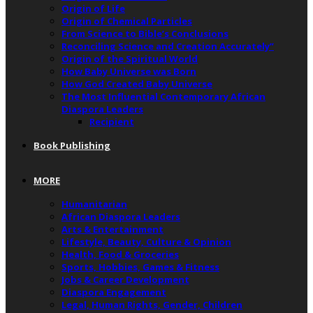
Origin of Life
Origin of Chemical Particles
From Science to Bible’s Conclusions
Reconciling Science and Creation Accurately”
Origin of the Spiritual World
How Baby Universe was Born
How God Created Baby Universe
The Most Influential Contemporary African
Diaspora Leaders
Recipient
Book Publishing
MORE
Humanitarian
African Diaspora Leaders
Arts & Entertainment
Lifestyle, Beauty, Culture & Opinion
Health, Food & Groceries
Sports, Hobbies, Games & Fitness
Jobs & Career Development
Diaspora Engagement
Legal, Human Rights, Gender, Children