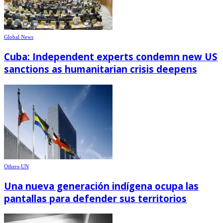
Global News
Cuba: Independent experts condemn new US
sanctions as humanitarian crisis deepens
Others-UN
Una nueva generación indígena ocupa las
pantallas para defender sus territorios