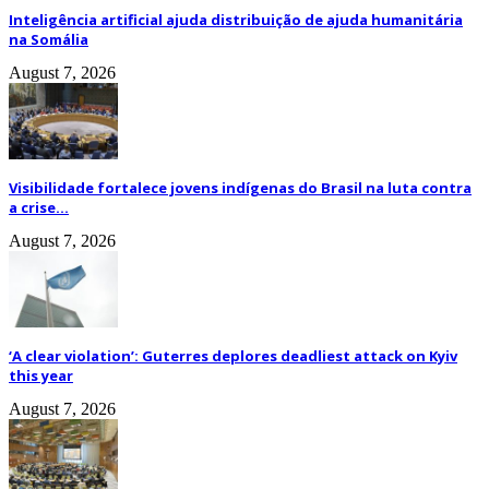
Inteligência artificial ajuda distribuição de ajuda humanitária
na Somália
August 7, 2026
Visibilidade fortalece jovens indígenas do Brasil na luta contra
a crise...
August 7, 2026
‘A clear violation’: Guterres deplores deadliest attack on Kyiv
this year
August 7, 2026