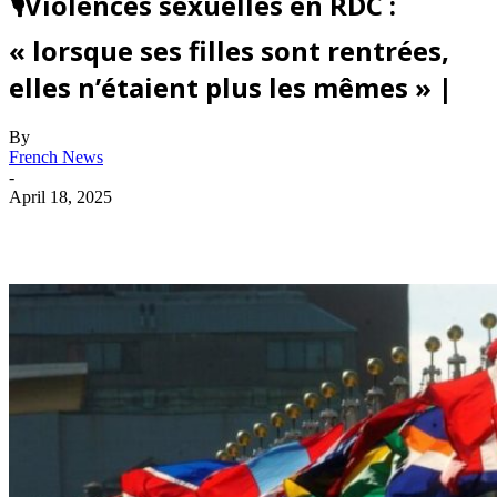
🎙️Violences sexuelles en RDC :
« lorsque ses filles sont rentrées,
elles n’étaient plus les mêmes » |
By
French News
-
April 18, 2025