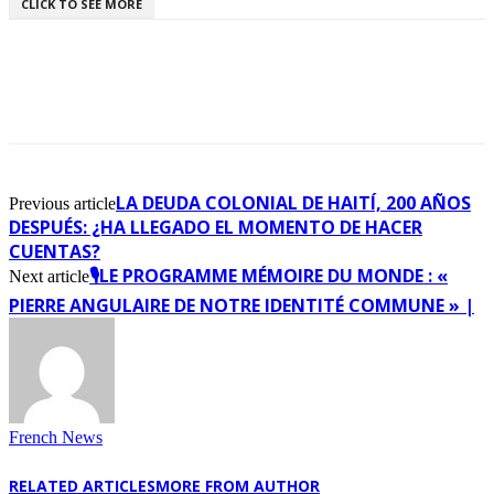
CLICK TO SEE MORE
LA DEUDA COLONIAL DE HAITÍ, 200 AÑOS
Previous article
DESPUÉS: ¿HA LLEGADO EL MOMENTO DE HACER
CUENTAS?
🎙️LE PROGRAMME MÉMOIRE DU MONDE : «
Next article
PIERRE ANGULAIRE DE NOTRE IDENTITÉ COMMUNE » |
French News
RELATED ARTICLES
MORE FROM AUTHOR