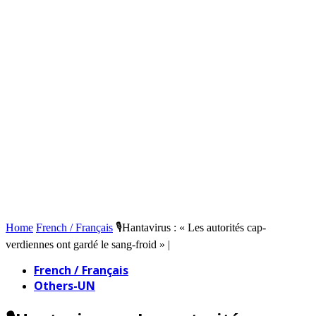
Home
French / Français
🎙️Hantavirus : « Les autorités cap-
verdiennes ont gardé le sang-froid » |
French / Français
Others-UN