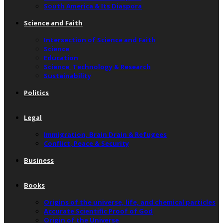
South America & Its Diaspora
Science and Faith
Intersection of Science and Faith
Science
Education
Science, Technology & Research
Sustainability
Politics
Legal
Immigration, Brain Drain & Refugees
Conflict, Peace & Security
Business
Books
Origins of the universe, life, and chemical particles
Accurate Scientific Proof of God
Origin of the Universe