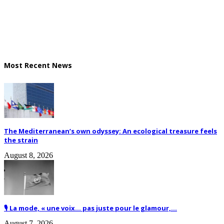
Most Recent News
The Mediterranean’s own odyssey: An ecological treasure feels
the strain
August 8, 2026
🎙️ La mode, « une voix… pas juste pour le glamour,...
August 7, 2026