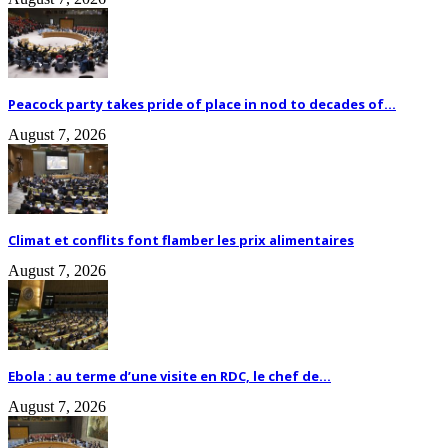
Peacock party takes pride of place in nod to decades of...
August 7, 2026
Climat et conflits font flamber les prix alimentaires
August 7, 2026
Ebola : au terme d’une visite en RDC, le chef de...
August 7, 2026