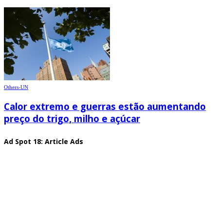
Others-UN
Calor extremo e guerras estão aumentando
preço do trigo, milho e açúcar
Ad Spot 18: Article Ads