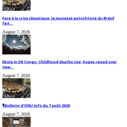
Face à la crise climatique, la jeunesse autochtone du Brésil
fait...
August 7, 2026
Ebola in DR Congo: Childhood deaths rise; hopes raised over
new...
August 7, 2026
🎙️Bulletin d'ONU Info du 7 août 2026
August 7, 2026