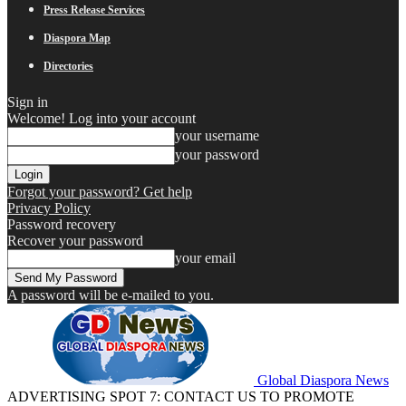
Press Release Services
Diaspora Map
Directories
Sign in
Welcome! Log into your account
your username
your password
Forgot your password? Get help
Privacy Policy
Password recovery
Recover your password
your email
A password will be e-mailed to you.
Global Diaspora News
ADVERTISING SPOT 7: CONTACT US TO PROMOTE