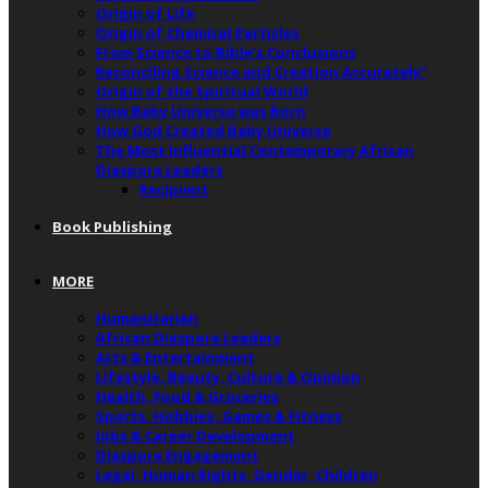
Origin of Life
Origin of Chemical Particles
From Science to Bible’s Conclusions
Reconciling Science and Creation Accurately”
Origin of the Spiritual World
How Baby Universe was Born
How God Created Baby Universe
The Most Influential Contemporary African
Diaspora Leaders
Recipient
Book Publishing
MORE
Humanitarian
African Diaspora Leaders
Arts & Entertainment
Lifestyle, Beauty, Culture & Opinion
Health, Food & Groceries
Sports, Hobbies, Games & Fitness
Jobs & Career Development
Diaspora Engagement
Legal, Human Rights, Gender, Children