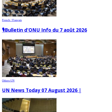
French / Français
🎙️Bulletin d'ONU Info du 7 août 2026
Others-UN
UN News Today 07 August 2026 |