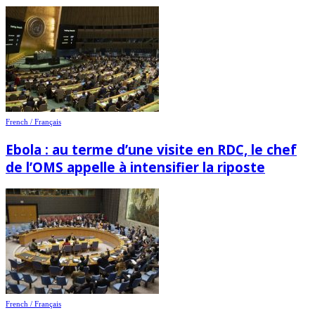
French / Français
Ebola : au terme d’une visite en RDC, le chef
de l’OMS appelle à intensifier la riposte
French / Français