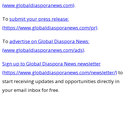
(www.globaldiasporanews.com)
.
To
submit your press release:
(https://www.globaldiasporanews.com/pr)
.
To
advertise on Global Diaspora News:
(www.globaldiasporanews.com/ads)
.
Sign up to Global Diaspora News newsletter
(https://www.globaldiasporanews.com/newsletter/)
to
start receiving updates and opportunities directly in
your email inbox for free.